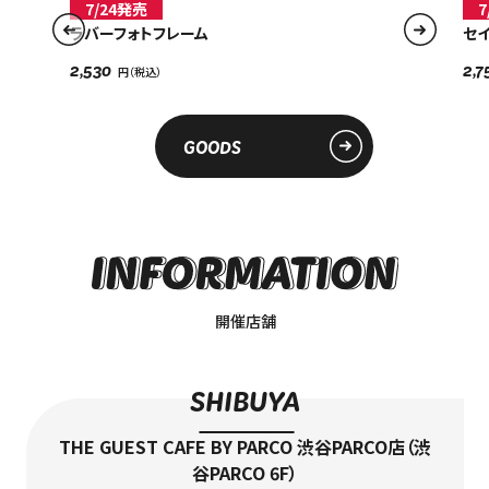
7/24発売
7
ラバーフォトフレーム
セ
2,530
2,7
GOODS
開催店舗
SHIBUYA
THE GUEST CAFE BY PARCO 渋谷PARCO店（渋
谷PARCO 6F）