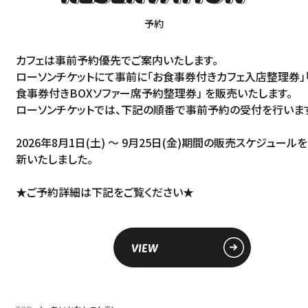
予約
カフェは事前予約優先でご案内いたします。
ローソンチケットにて事前に「お食事券付きカフェ入店整理券」
食事券付きBOXソファー席予約整理券」 を販売いたします。
ローソンチケットでは、下記の順番で事前予約の受付を行いま
2026年8月1日(土) ～ 9月25日(金)期間の販売スケジュール
新いたしました。
★ご予約詳細は下記をご覧ください★
VIEW