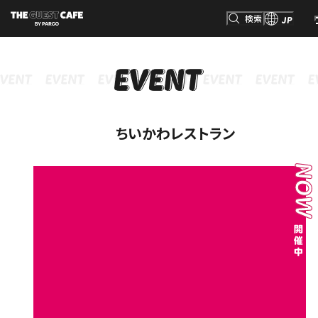
検索
JP
検索
ちいかわレストラン