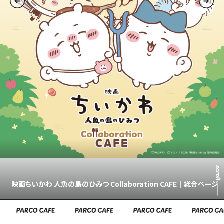
映画ちいかわ 人魚の島のひみつ Collaboration CAFE｜総合ページ