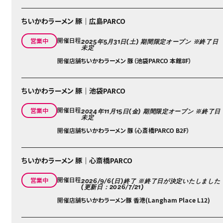
ちいかわラーメン 豚｜広島PARCO
開催日程
営業中
2025年5月31日(土) 期間限定オープン ※終了日
未定
開催店舗
ちいかわラーメン 豚（池袋PARCO 本館8F）
ちいかわラーメン 豚｜池袋PARCO
開催日程
営業中
2024年11⽉15⽇(⾦) 期間限定オープン ※終了⽇
未定
開催店舗
ちいかわラーメン 豚（心斎橋PARCO B2F）
ちいかわラーメン 豚｜心斎橋PARCO
開催日程
営業中
2026/9/6(日)終了 ※終了日が決定いたしました
(更新日：2026/7/21)
開催店舗
ちいかわラーメン豚 香港(Langham Place L12)