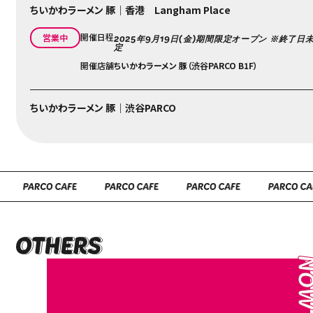
ちいかわラーメン 豚｜香港 Langham Place
開催日程
営業中
2025年9月19日(金)期間限定オープン ※終了日
定
開催店舗
ちいかわラーメン 豚（渋谷PARCO B1F）
ちいかわラーメン 豚｜渋谷PARCO