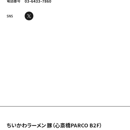
電話番号
03-6433-7860
SNS
ちいかわラーメン 豚（心斎橋PARCO B2F）