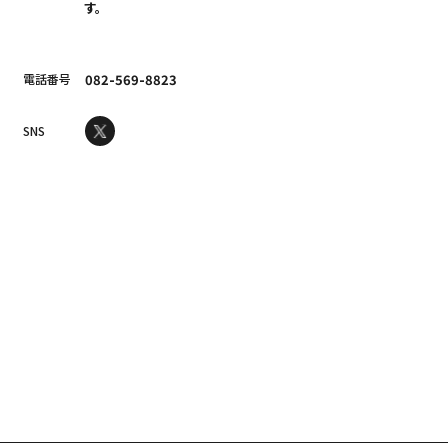
す。
電話番号
082-569-8823
SNS