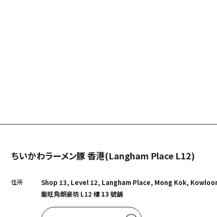
ちいかわラーメン豚 香港(Langham Place L12)
住所
Shop 13, Level 12, Langham Place, Mong Kok, Kowloo
龍旺角朗豪坊 L12 樓 13 號舖