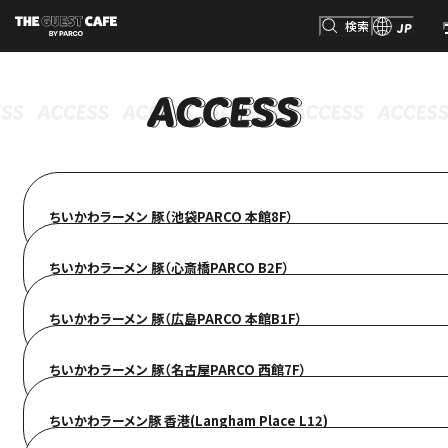
検索
JP
検索
ちいかわラーメン 豚（池袋PARCO 本館8F）
ちいかわラーメン 豚（心斎橋PARCO B2F）
ちいかわラーメン 豚（広島PARCO 本館B1F）
ちいかわラーメン 豚（名古屋PARCO 西館7F）
ちいかわラーメン豚 香港(Langham Place L12)