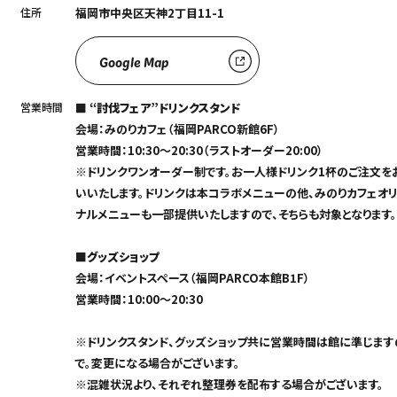
住所
福岡市中央区天神2丁目11-1
Google Map
営業時間
■ “討伐フェア”ドリンクスタンド
会場：みのりカフェ（福岡PARCO新館6F）
営業時間：10:30～20:30（ラストオーダー20:00）
※ドリンクワンオーダー制です。お一人様ドリンク1杯のご注文を
いいたします。ドリンクは本コラボメニューの他、みのりカフェオ
ナルメニューも一部提供いたしますので、そちらも対象となります。
■グッズショップ
会場：イベントスペース（福岡PARCO本館B1F）
営業時間：10:00～20:30
※ドリンクスタンド、グッズショップ共に営業時間は館に準じます
で。変更になる場合がございます。
※混雑状況より、それぞれ整理券を配布する場合がございます。