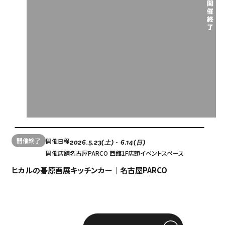
開催終了
開催日程
2026.5.23(土) - 6.14(日)
開催店舗
名古屋PARCO 西館1F店頭イベントスペース
ヒカルの碁原画展キッチンカー｜名古屋PARCO