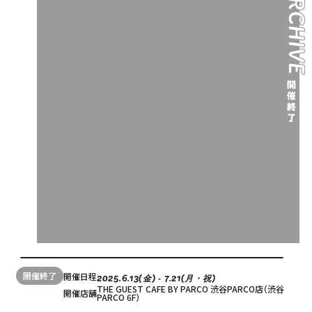
開催終了
開催日程
2025.6.13(金) ‐ 7.21(月・祝)
THE GUEST CAFE BY PARCO 渋谷PARCO店（渋谷
開催店舗
PARCO 6F）