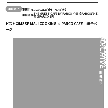
開催終了
開催日程
2025.8.1(金) - 9.9(火)
THE GUEST CAFE BY PARCO 心斎橋PARCO店（心
開催店舗
斎橋PARCO 6F）
ビストロMSSP MAJI COOKING × PARCO CAFE｜総合ペ
ージ