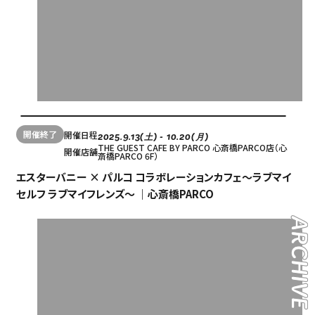
開催終了
開催日程
2025.9.13(土) - 10.20(月)
THE GUEST CAFE BY PARCO 心斎橋PARCO店（心
開催店舗
斎橋PARCO 6F）
エスターバニー × パルコ コラボレーションカフェ～ラブマイ
セルフ ラブマイフレンズ～ ｜心斎橋PARCO