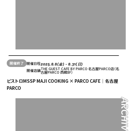
開催終了
開催日程
2025.8.8(金) - 8.31(日)
THE GUEST CAFE BY PARCO 名古屋PARCO店（名
開催店舗
古屋PARCO 西館8F）
ビストロMSSP MAJI COOKING × PARCO CAFE｜名古屋
PARCO