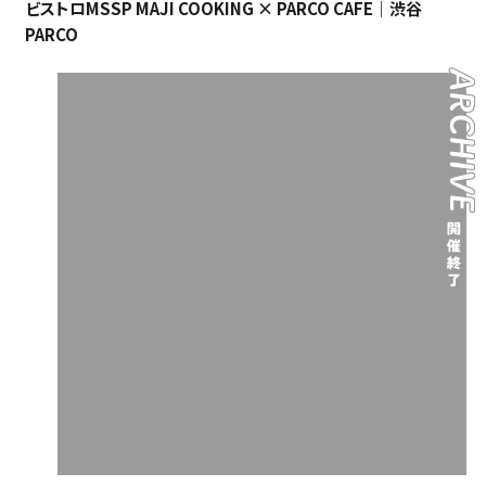
ビストロMSSP MAJI COOKING × PARCO CAFE｜渋谷
PARCO