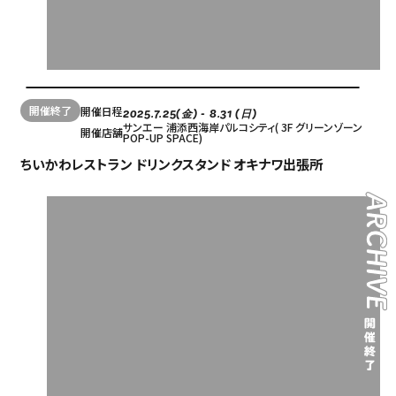
開催終了
開催日程
2025.7.25(金) - 8.31 (日)
サンエー 浦添西海岸パルコシティ( 3F グリーンゾーン
開催店舗
POP-UP SPACE)
ちいかわレストラン ドリンクスタンド オキナワ出張所