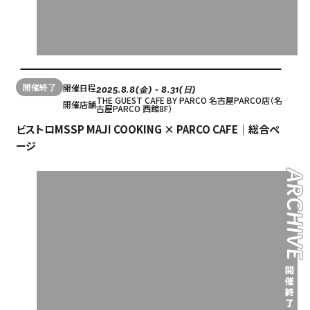
開催終了
開催日程
2025.8.8(金) - 8.31(日)
THE GUEST CAFE BY PARCO 名古屋PARCO店（名
開催店舗
古屋PARCO 西館8F）
ビストロMSSP MAJI COOKING × PARCO CAFE｜総合ペ
ージ