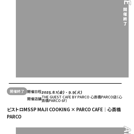
開催終了
開催日程
2025.8.1(金) - 9.9(火)
THE GUEST CAFE BY PARCO 心斎橋PARCO店（心
開催店舗
斎橋PARCO 6F）
ビストロMSSP MAJI COOKING × PARCO CAFE｜心斎橋
Language
PARCO
アクセス
ACCESS