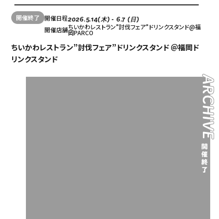
開催終了
開催日程
2026.5.14(木) - 6.7 (日)
ちいかわレストラン”討伐フェア”ドリンクスタンド@福
開催店舗
岡PARCO
ちいかわレストラン”討伐フェア”ドリンクスタンド ＠福岡ド
リンクスタンド