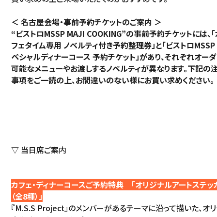
＜ 名古屋会場・事前予約チケットのご案内 ＞
“ビストロMSSP MAJI COOKING”の事前予約チケットには、「
フェタイム専用 ノベルティ付き予約整理券」と「ビストロMSSP
ペシャルディナーコース 予約チケット」があり、それぞれオーダ
可能なメニューやお渡しするノベルティが異なります。下記の
事項をご一読の上、お間違いのない様にお買い求めください。
▽ 当日席ご案内
カフェ・ディナーコースご予約特典 「オリジナルアートステッ
（全8種）」
『M.S.S Project』のメンバーがあるテーマに沿って描いた、オ