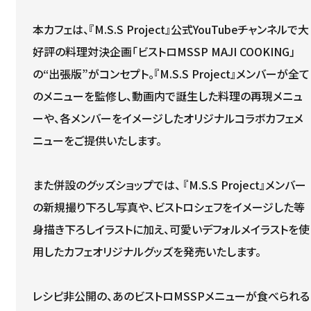
本カフェは、『M.S.S Project』公式YouTubeチャンネルで大
好評の料理対決企画「ビストロMSSP MAJI COOKING」
の“出張版”がコンセプト。『M.S.S Project』メンバーが全て
のメニューを監修し、動画内で誕生した料理の再現メニュ
ーや、各メンバーをイメージしたオリジナルコラボカフェメ
ニューをご提供いたします。
また併設のグッズショップでは、 『M.S.S Project』メンバー
の新規撮り下ろし写真や、ビストロシェフをイメージした等
身描き下ろしイラストに加え、可愛いデフォルメイラストを使
用したカフェオリジナルグッズを発売いたします。
レシピ非公開の、あのビストロMSSPメニューが食べられる