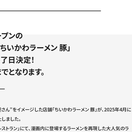
ープンの
ちいかわラーメン 豚」
終了日決定！
)までとなります。
ん”をイメージした店舗「ちいかわラーメン 豚」が、2025年4月に
たしました。
わレストラン」にて、漫画内に登場するラーメンを再現した大人気のラ