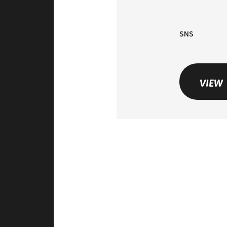
SNS
VIEW