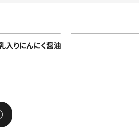
乳入りにんにく醤油