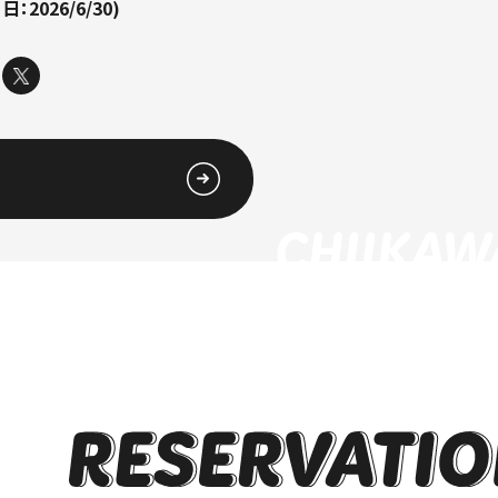
日：2026/6/30)
CHIIKA