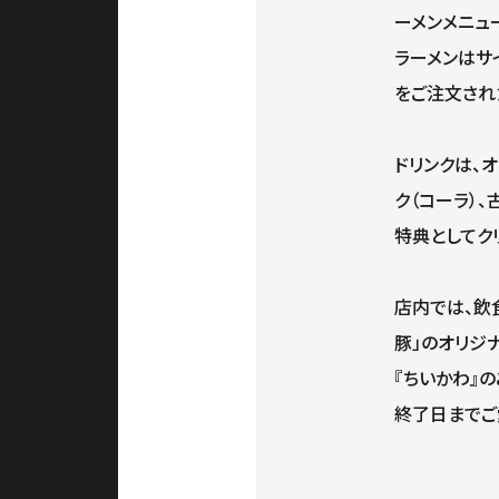
ーメンメニュ
ラーメンはサイ
をご注文され
ドリンクは、
ク（コーラ）
特典としてク
店内では、飲
豚」のオリジ
『ちいかわ』
終了日までご