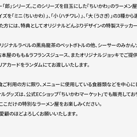
ー「郎」シリーズ。このシリーズを目玉にした『ちいかわ』のラーメン屋
ズを「ミニ（ちいかわ）」、「小（ハチワレ）」、「大（うさぎ）」の3種
た方には、特典としてオリジナルどんぶりデザインの特製ステッカー
オリジナルラベルの黒烏龍茶のペットボトルの他、シーサーのみかんソ
、古本屋のもも＆ラフランスジュース、またオリジナルジョッキでご提
リアカードをランダムにてお渡しいたします。
食ご利用の方に限り、メニューに使用している食器類などを中心にし
ナルグッズは、公式ECショップ「ちいかわマーケット」でも販売してお
のここだけの特別なラーメン屋をお楽しみください。
愛顧のほどよろしくお願いいたします。