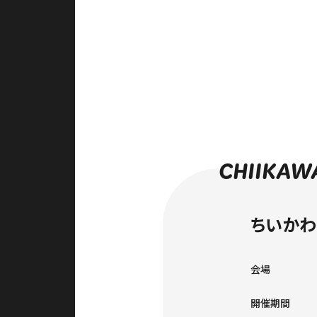
CHIIKAW
ちいかわラ
会場
開催期間