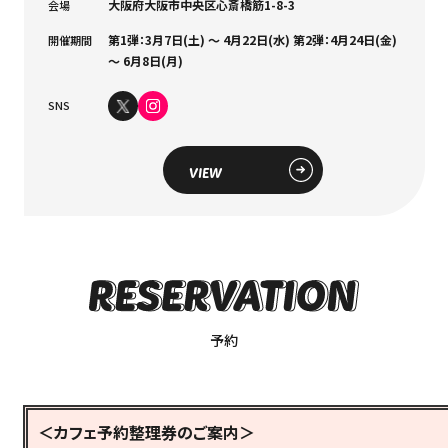
大阪府大阪市中央区心斎橋筋1-8-3
会場
第1弾：3月7日(土) ～ 4月22日(水) 第2弾：4月24日(金)
開催期間
～ 6月8日(月)
SNS
VIEW
予約
＜カフェ予約整理券のご案内＞