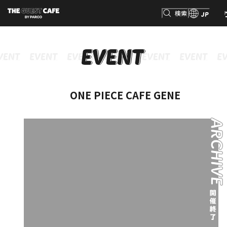
検索
JP
検索
ONE PIECE CAFE GENE