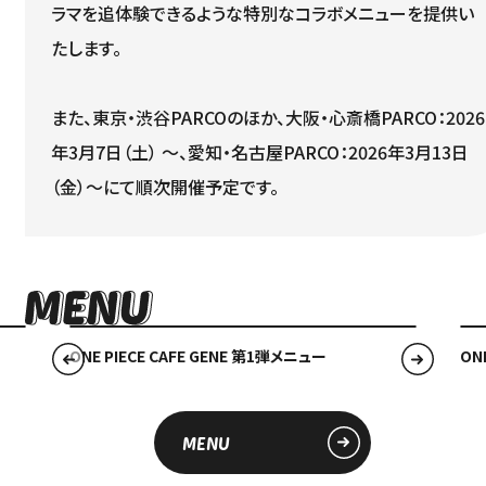
ラマを追体験できるような特別なコラボメニューを提供い
たします。
また、東京・渋谷PARCOのほか、大阪・心斎橋PARCO：2026
年3月7日（土） ～、愛知・名古屋PARCO：2026年3月13日
（金）～にて順次開催予定です。
ONE PIECE CAFE GENE 第1弾メニュー
ON
MENU