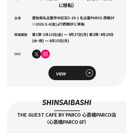
に移転）
愛知県名古屋市中区栄3-29-1 名古屋PARCO 西館3F
会場
※2026.9.4(金)より西館8Fに移転
第1弾：3月13日(金) ～ 4月27日(月) 第2弾：4月29日
開催期間
(水・祝) ～ 6月15日(月)
SNS
VIEW
SHINSAIBASHI
THE GUEST CAFE BY PARCO 心斎橋PARCO店
（心斎橋PARCO 6F）