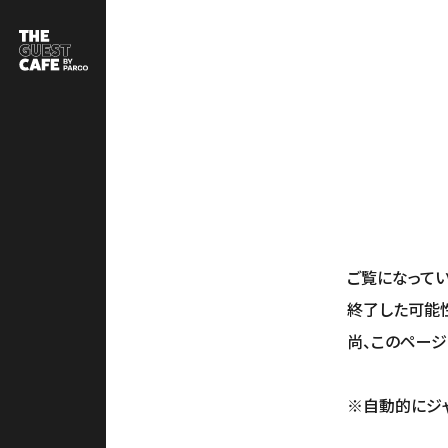
ご覧になって
終了した可能
尚、このページ
アクセス
Language
※自動的にジ
ACCESS