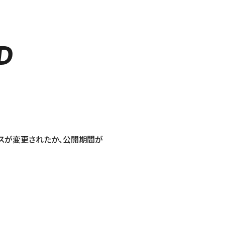
D
スが変更されたか、公開期間が