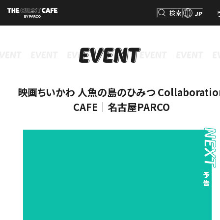
検索
JP
INFORMATION
MENU
GOODS
RESERVATION
インフォメーション
メニュー
グッズ
予約
検索
映画ちいかわ 人魚の島のひみつ Collaboratio
CAFE｜名古屋PARCO