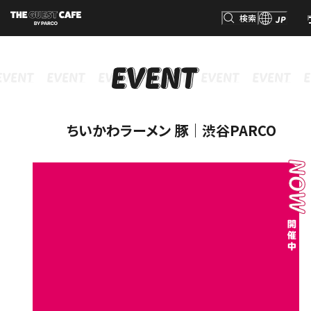
検索
JP
INFORMATION
MENU
GOODS
RESERVATION
インフォメーション
メニュー
グッズ
予約
検索
ちいかわラーメン 豚｜渋谷PARCO