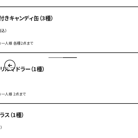
付きキャンディ缶（3種）
税込）
一人様 各種2点まで
リルマドラー（1種）
一人様 2点まで
ラス（1種）
）