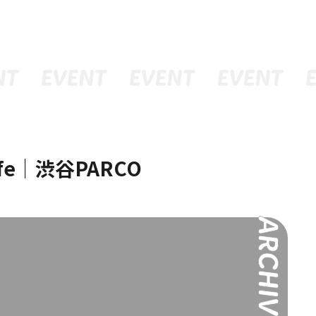
ュー
グッズ
予約
Cafe｜渋谷PARCO