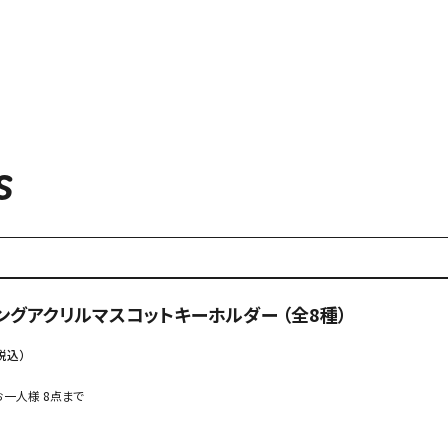
S
ングアクリルマスコットキーホルダー （全8種）
税込）
一人様 8点まで