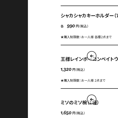
シャカシャカキーホルダー（7
各
円（税込）
990
★購入制限数：お一人様 各種2点まで
王様レインボーコンペイトウ
円（税込）
1,320
★購入制限数：お一人様 2点まで
ミソのミソ椀（1種）
円（税込）
1,650