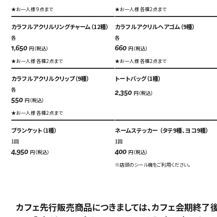
★お一人様 9点まで
★お一人様 各種2点まで
カラフルアクリルリングチャーム（12種）
カラフルアクリルヘアゴム（9種）
各
各
円（税込）
円（税込）
1,650
660
★お一人様 各種2点まで
★お一人様 各種2点まで
カラフルアクリルクリップ（9種）
トートバッグ（1種）
各
円（税込）
2,350
円（税込）
550
★お一人様 各種2点まで
ブランケット（1種）
ネームステッカー （タテ9種、ヨコ9種）
1回
1回
円（税込）
円（税込）
4,950
400
※店頭のシール機をご利用ください。
カフェ先行販売商品につきましては、カフェ会期終了後