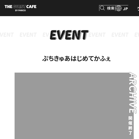
検索
JP
INFORMATION
MENU
GOODS
RESERVATION
インフォメーション
メニュー
グッズ
予約
検索
ぷちきゅあはじめてかふぇ