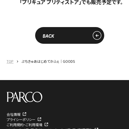
「プリキュア プリティストア」でも販売予定です。
BACK
TOP
ぷちきゅあはじめてかふぇ｜GOODS
会社情報
プライシーポリシー
ご利用規約・ご利用環境