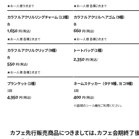
★お一人様 9点まで
★お一人様 各種2点まで
カラフルアクリルリングチャーム（12種）
カラフルアクリルヘアゴム（9種）
各
各
円（税込）
円（税込）
1,650
660
★お一人様 各種2点まで
★お一人様 各種2点まで
カラフルアクリルクリップ（9種）
トートバッグ（1種）
各
円（税込）
2,350
円（税込）
550
★お一人様 各種2点まで
ブランケット（1種）
ネームステッカー （タテ9種、ヨコ9種）
1回
1回
円（税込）
円（税込）
4,950
400
※店頭のシール機をご利用ください。
カフェ先行販売商品につきましては、カフェ会期終了後