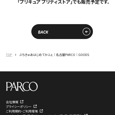
「プリキュア プリティストア」でも販売予定です。
BACK
TOP
ぷちきゅあはじめてかふぇ｜名古屋PARCO｜GOODS
会社情報
プライシーポリシー
ご利用規約・ご利用環境