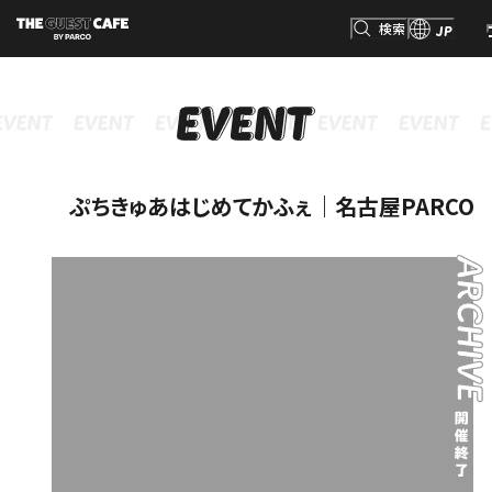
検索
JP
INFORMATION
MENU
GOODS
RESERVATION
インフォメーション
メニュー
グッズ
予約
検索
ぷちきゅあはじめてかふぇ｜名古屋PARCO