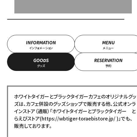
INFORMATION
MENU
インフォメーション
メニュー
GOODS
RESERVATION
グッズ
予約
ホワイトタイガーとブラックタイガーカフェのオリジナルグッ
ズは、カフェ併設のグッズショップで販売する他、公式オンラ
インストア（通販）「
ホワイトタイガーとブラックタイガー と
らえびストア
(
https://wbtiger-toraebistore.jp/
)」でも、
販売しております。