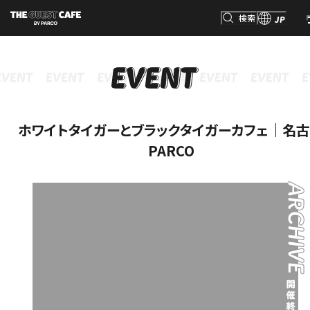
検索
JP
INFORMATION
MENU
GOODS
RESERVATION
インフォメーション
メニュー
グッズ
予約
検索
ホワイトタイガーとブラックタイガーカフェ｜名
PARCO