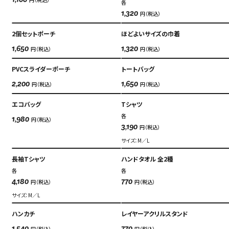
1,100
各
円（税込）
1,320
2個セットポーチ
ほどよいサイズの巾着
円（税込）
円（税込）
1,650
1,320
PVCスライダーポーチ
トートバッグ
円（税込）
円（税込）
2,200
1,650
エコバッグ
Tシャツ
各
円（税込）
1,980
円（税込）
3,190
サイズ：M／L
長袖Tシャツ
ハンドタオル 全2種
各
各
円（税込）
円（税込）
4,180
770
サイズ：M／L
ハンカチ
レイヤーアクリルスタンド
円（税込）
円（税込）