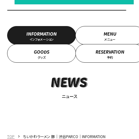
中文（简）
FAQ
中文（繁）
FAQ
한국
アーカイブ
INFORMATION
MENU
インフォメーション
メニュー
ARCHIVE
日本語
GOODS
RESERVATION
グッズ
予約
ニュース
TOP
ちいかわラーメン 豚｜渋谷PARCO｜INFORMATION