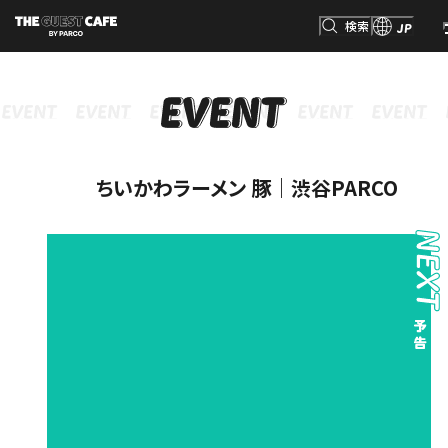
検索
JP
INFORMATION
MENU
GOODS
RESERVATION
インフォメーション
メニュー
グッズ
予約
検索
ちいかわラーメン 豚｜渋谷PARCO