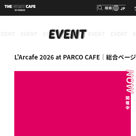
検索
JP
INFORMATION
MENU
GOODS
RESERVATION
インフォメーション
メニュー
グッズ
予約
検索
L'Arcafe 2026 at PARCO CAFE｜総合ページ