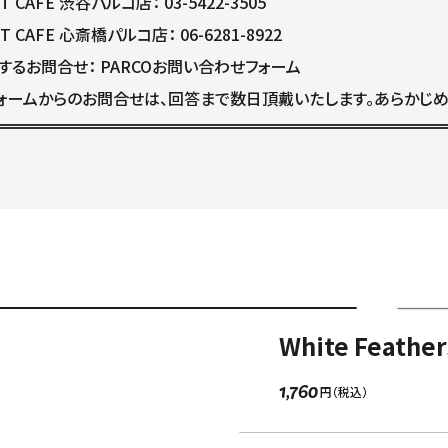
T CAFE 渋谷パルコ店： 03-5422-3505
ST CAFE 心斎橋パルコ店： 06-6281-8922
するお問合せ：
PARCOお問い合わせフォーム
ォームからのお問合せは、回答まで数日頂戴いたします。あらかじめ
White Feather
1,760
索