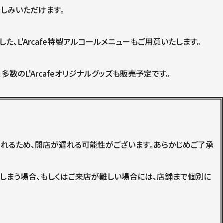
しみいただけます。
sky」を使用した、L'Arcafe特製アルコールメニューもご用意いたします。
数のL'Arcafeオリジナルグッズも販売予定です。
されるため、開店が遅れる可能性がございます。あらかじめご了承
しまう場合、もしくはご来店が難しい場合には、店舗まで個別に