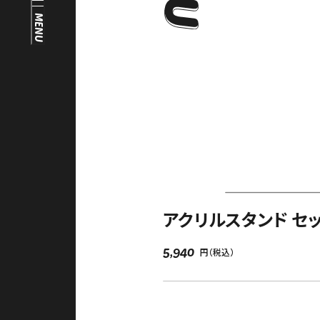
FAQ
MENU
中文（繁）
FAQ
한국
アーカイブ
日本語
ARCHIVE
アクリルスタンド セッ
5,940