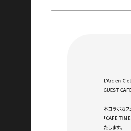
L'Arc-en
GUEST C
本コラボカフェ
「CAFE T
たします。