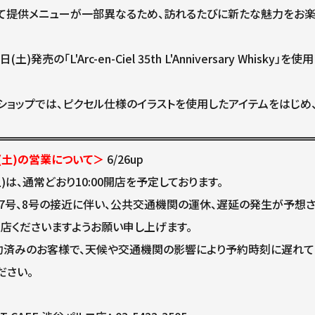
て提供メニューが一部異なるため、訪れるたびに新たな魅力をお楽
(土)発売の「L'Arc-en-Ciel 35th L'Anniversary Whi
ショップでは、ピクセル仕様のイラストを使用したアイテムをはじめ、多
日(土)の営業について＞
6/26up
土)は、通常どおり10:00開店を予定しております。
7号、8号の接近に伴い、公共交通機関の運休、遅延の発生が予想
来店くださいますようお願い申し上げます。
約済みのお客様で、天候や交通機関の影響により予約時刻に遅れて
ださい。