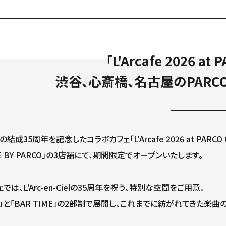
「L'Arcafe 2026 at 
渋谷、心斎橋、名古屋のPARC
-Cielの結成35周年を記念したコラボカフェ「L'Arcafe 2026 at P
AFE BY PARCO」の3店舗にて、期間限定でオープンいたします。
では、L'Arc-en-Cielの35周年を祝う、特別な空間をご用意。
IME」と「BAR TIME」の2部制で展開し、これまでに紡がれてき