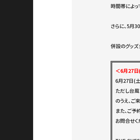
時間帯によっ
さらに、5月30日
併設のグッズ
＜6月27
6月27日(
ただし台風
のうえ、ご
また、ご予
お問合せく