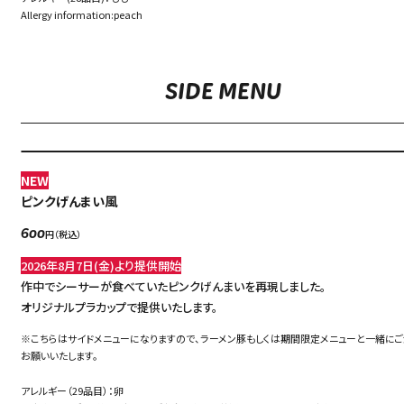
Allergy information:peach
SIDE MENU
NEW
ピンクげんまい風
円（税込）
600
2026年8月7日(金)より提供開始
作中でシーサーが食べていたピンクげんまいを再現しました。
オリジナルプラカップで提供いたします。
※こちらはサイドメニューになりますので、ラーメン豚もしくは期間限定メニューと一緒に
お願いいたします。
アレルギー（29品目）：卵