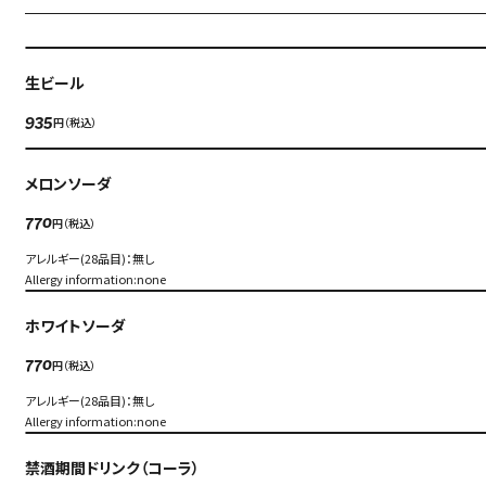
生ビール
円（税込）
935
メロンソーダ
円（税込）
770
アレルギー(28品目)：無し
Allergy information:none
ホワイトソーダ
円（税込）
770
アレルギー(28品目)：無し
Allergy information:none
禁酒期間ドリンク（コーラ）