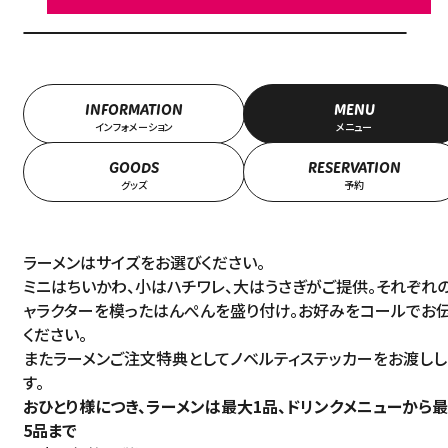
INFORMATION
MENU
インフォメーション
メニュー
GOODS
RESERVATION
グッズ
予約
ラーメンはサイズをお選びください。
ミニはちいかわ、小はハチワレ、大はうさぎがご提供。それぞれ
ャラクターを模ったはんぺんを盛り付け。お好みをコールでお
ください。
またラーメンご注文特典としてノベルティステッカーをお渡しし
す。
おひとり様につき、ラーメンは最大1品、ドリンクメニューから
5品まで