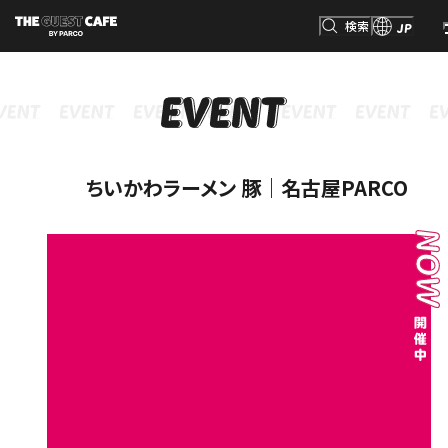
検索
JP
INFORMATION
MENU
GOODS
RESERVATION
インフォメーション
メニュー
グッズ
予約
検索
ちいかわラーメン 豚｜名古屋PARCO