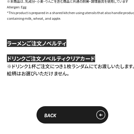
※本商品は、乳成分・小麦・りんごを含む商品と共通の厨房・調理器具を使用しています
Allergen: Egg
*This product is prepared in a shared kitchen using utensils that also handle produc
containing milk, wheat, and apple.
ラーメンご注文ノベルティ
ドリンクご注文ノベルティクリアカード
※ドリンク１杯ご注文につき１枚ランダムにてお渡しいたします。
絵柄はお選びいただけません。
BACK