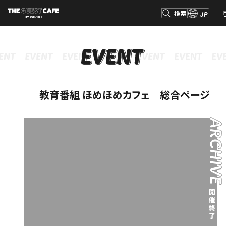
検索
JP
INFORMATION
MENU
GOODS
RESERVATION
インフォメーション
メニュー
グッズ
予約
検索
教育番組 ほめほめカフェ｜総合ページ