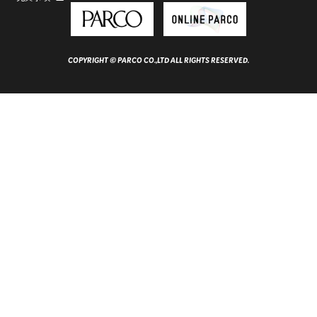
COPYRIGHT © PARCO CO.,LTD ALL RIGHTS RESERVED.