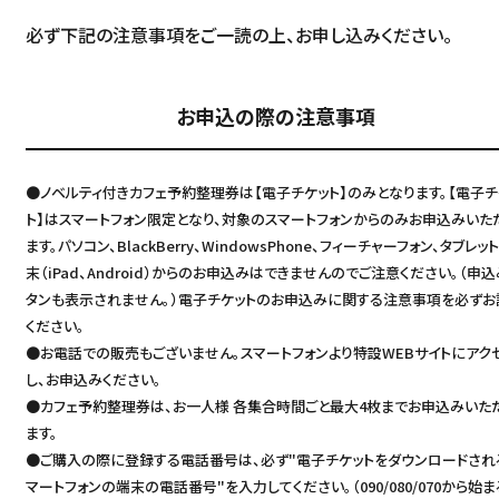
必ず下記の注意事項をご一読の上、お申し込みください。
お申込の際の注意事項
●ノベルティ付きカフェ予約整理券は【電子チケット】のみとなります。【電子チ
ト】はスマートフォン限定となり、対象のスマートフォンからのみお申込みいた
ます。パソコン、BlackBerry、WindowsPhone、フィーチャーフォン、タブレッ
末（iPad、Android）からのお申込みはできませんのでご注意ください。（申
タンも表示されません。）電子チケットのお申込みに関する注意事項を必ずお
ください。
●お電話での販売もございません。スマートフォンより特設WEBサイトにアク
し、お申込みください。
●カフェ予約整理券は、お一人様 各集合時間ごと最大4枚までお申込みいた
ます。
●ご購入の際に登録する電話番号は、必ず"電子チケットをダウンロードされ
マートフォンの端末の電話番号"を入力してください。（090/080/070から始