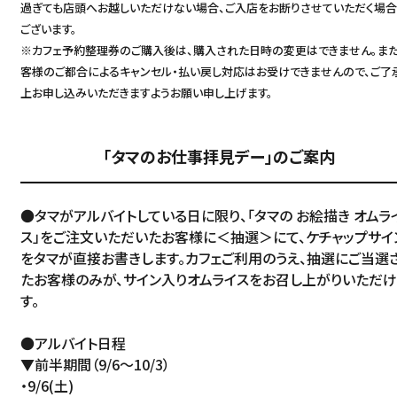
過ぎても店頭へお越しいただけない場合、ご入店をお断りさせていただく場
ございます。
※カフェ予約整理券のご購入後は、購入された日時の変更はできません。また
客様のご都合によるキャンセル・払い戻し対応はお受けできませんので、ご了
上お申し込みいただきますようお願い申し上げます。
「タマのお仕事拝見デー」のご案内
●タマがアルバイトしている日に限り、「タマの お絵描き オムラ
ス」をご注文いただいたお客様に＜抽選＞にて、ケチャップサイ
をタマが直接お書きします。カフェご利用のうえ、抽選にご当選
たお客様のみが、サイン入りオムライスをお召し上がりいただ
す。
●アルバイト日程
▼前半期間（9/6～10/3）
Language
・9/6(土)
アクセス