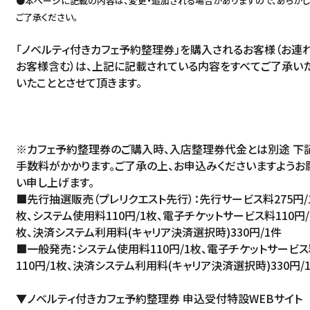
●本ページに記載の内容は、変更・追加される場合がありますので、あらか
ご了承ください。
「ノベルティ付きカフェ予約整理券」を購入されるお客様（お連
お客様含む）は、上記に記載されている内容をすべてご了承い
いたこととさせて頂きます。
※カフェ予約整理券のご購入時、入店整理券代金とは別途 下
手数料がかかります。ご了承の上、お申込みくださいますようお
い申し上げます。
■先行抽選販売（プレリクエスト先行）：先行サービス料275円/
枚、システム使用料110円/1枚、電子チケットサービス料110円/
枚、決済システム利用料(キャリア決済選択時)330円/1件
■一般発売：システム使用料110円/1枚、電子チケットサービ
110円/1枚、決済システム利用料(キャリア決済選択時)330円/
▼ノベルティ付きカフェ予約整理券 申込受付特設WEBサイト