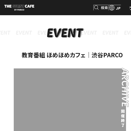
検索
JP
INFORMATION
MENU
GOODS
RESERVATION
インフォメーション
メニュー
グッズ
予約
検索
教育番組 ほめほめカフェ｜渋谷PARCO