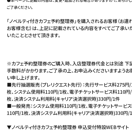
●本ページに記載の内容は、変更・追加される場合がありますので、あらか
ご了承ください。
「ノベルティ付きカフェ予約整理券」を購入されるお客様（お連
お客様含む）は、上記に記載されている内容をすべてご了承い
いたこととさせて頂きます。
※カフェ予約整理券のご購入時、入店整理券代金とは別途 下
手数料がかかります。ご了承の上、お申込みくださいますようお
い申し上げます。
■先行抽選販売（プレリクエスト先行）：先行サービス料275円/
枚、システム使用料110円/1枚、電子チケットサービス料110円/
枚、決済システム利用料(キャリア決済選択時)330円/1件
■一般発売：システム使用料110円/1枚、電子チケットサービ
110円/1枚、決済システム利用料(キャリア決済選択時)330円/
▼ノベルティ付きカフェ予約整理券 申込受付特設WEBサイト