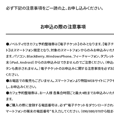
必ず下記の注意事項をご一読の上、お申し込みください。
お申込の際の注意事項
●ノベルティ付きカフェ予約整理券は【電子チケット】のみとなります。【電子チ
ト】はスマートフォン限定となり、対象のスマートフォンからのみお申込みいた
ます。パソコン、BlackBerry、WindowsPhone、フィーチャーフォン、タブレッ
末（iPad、Android）からのお申込みはできませんのでご注意ください。（申
タンも表示されません。）電子チケットのお申込みに関する注意事項を必ずお
ください。
●お電話での販売もございません。スマートフォンより特設WEBサイトにアク
し、お申込みください。
●カフェ予約整理券は、お一人様 各集合時間ごと最大4枚までお申込みいた
ます。
●ご購入の際に登録する電話番号は、必ず"電子チケットをダウンロードされ
マートフォンの端末の電話番号"を入力してください。（090/080/070から始