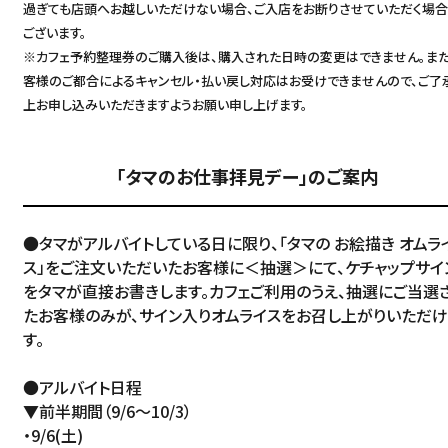
過ぎても店頭へお越しいただけない場合、ご入店をお断りさせていただく場
ございます。
※カフェ予約整理券のご購入後は、購入された日時の変更はできません。また
客様のご都合によるキャンセル・払い戻し対応はお受けできませんので、ご了
上お申し込みいただきますようお願い申し上げます。
「タマのお仕事拝見デー」のご案内
●タマがアルバイトしている日に限り、「タマの お絵描き オムラ
ス」をご注文いただいたお客様に＜抽選＞にて、ケチャップサイ
をタマが直接お書きします。カフェご利用のうえ、抽選にご当選
たお客様のみが、サイン入りオムライスをお召し上がりいただ
す。
●アルバイト日程
▼前半期間（9/6～10/3）
Language
・9/6(土)
アクセス