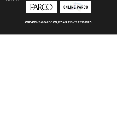
COPYRIGHT © PARCO CO.,LTD ALL RIGHTS RESERVED.