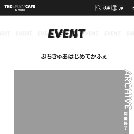
検索
JP
INFORMATION
MENU
GOODS
RESERVATION
インフォメーション
メニュー
グッズ
予約
検索
ぷちきゅあはじめてかふぇ