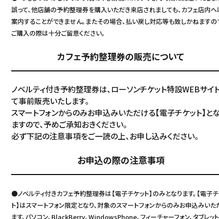
誤って、他店舗の予約整理券を購入いただき来店されましても、カフェ店内へ
案内することができません。またその場合、払い戻し対応等も致しかねますの
ご購入の際は十分ご留意ください。
カフェ予約整理券の販売について
ノベルティ付き予約整理券は、ローソンチケット特設WEBサイ
て事前販売いたします。
スマートフォンからのみお申込みいただける【電子チケット】と
ますので、予めご承知おきください。
必ず下記の注意事項をご一読の上、お申し込みください。
お申込の際の注意事項
●ノベルティ付きカフェ予約整理券は【電子チケット】のみとなります。【電子チ
ト】はスマートフォン限定となり、対象のスマートフォンからのみお申込みいた
ます。パソコン、BlackBerry、WindowsPhone、フィーチャーフォン、タブレッ