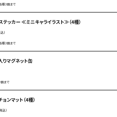
各種3個まで
ステッカー ≪ミニキャライラスト≫（4種）
税込）
各種3個まで
入りマグネット缶
3個まで
チョンマット（4種）
税込）