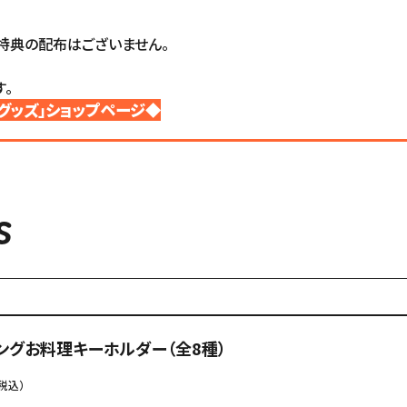
特典の配布はございません。
。
ジナルグッズ」ショップページ◆
S
ングお料理キーホルダー（全8種）
税込）