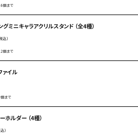
6個まで
ングミニキャラアクリルスタンド （全4種）
税込）
2個まで
ファイル
3個まで
ーホルダー （4種）
税込）