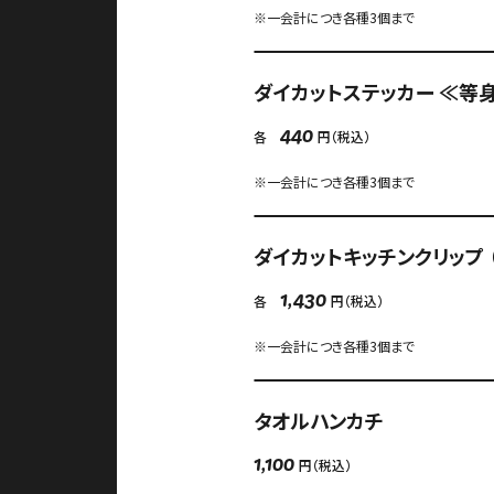
※一会計につき各種3個まで
ダイカットステッカー ≪等身
各
円（税込）
440
※一会計につき各種3個まで
ダイカットキッチンクリップ （
各
円（税込）
1,430
※一会計につき各種3個まで
タオルハンカチ
円（税込）
1,100