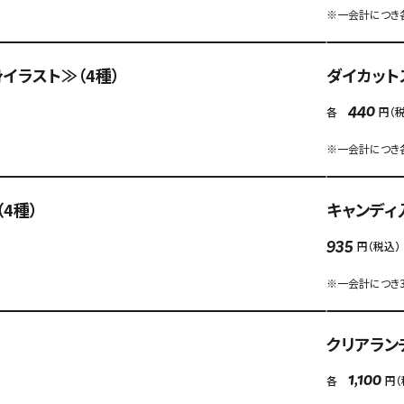
※一会計につき
イラスト≫（4種）
ダイカット
各
円（
440
※一会計につき
4種）
キャンディ
円（税込）
935
※一会計につき
クリアラン
各
円（
1,100