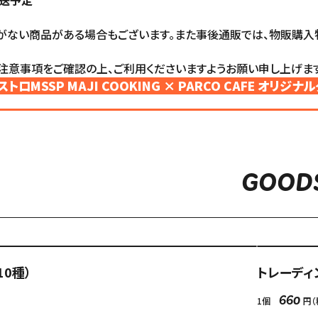
発送予定
がない商品がある場合もございます。また事後通販では、物販購入
注意事項をご確認の上、ご利用くださいますようお願い申し上げます
ビストロMSSP MAJI COOKING × PARCO CAFE オリ
GOOD
10種）
トレーディ
索
1個
円（
660