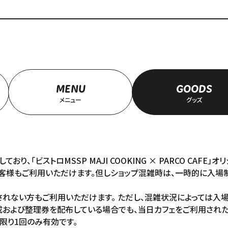
MENU
GOODS
メニュー
グッズ
おり、「ビストロMSSP MAJI COOKING × PARCO C
客様もご利用いただけます。但しショップ混雑時は、一時的に入場
されない方もご利用いただけます。 ただし、混雑状況によっては入
成および整理券を配布している場合でも、当日カフェをご利用された
限り1回のみ有効です。