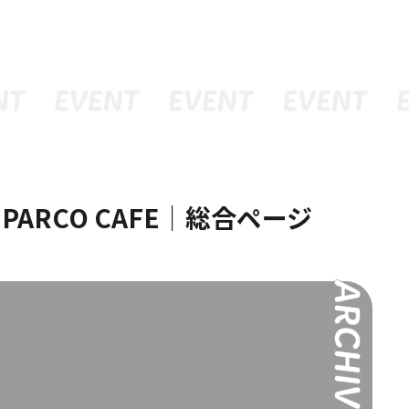
ュー
グッズ
予約
× PARCO CAFE｜総合ページ