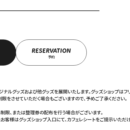
RESERVATION
予約
AFE」オリジナルグッズおよび他グッズを展開いたします。グッズショップは
制限をさせていただく場合もございますので、予めご了承ください。
場制限、または整理券の配布を行う場合がございます。
お客様はグッズショップ入口にて、カフェレシートをご提示いただ