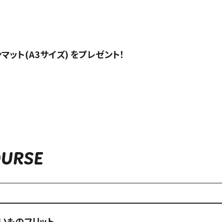
ト(A3サイズ) をプレゼント！
OURSE
いものフリット