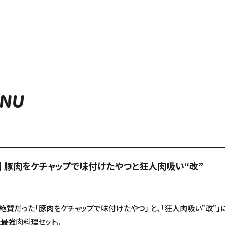
ENU
】 豚肉をケチャップで味付けたやつと狂人肉吸い“改”
）
絶賛だった「豚肉をケチャップで味付けたやつ」 と、「狂人肉吸い”改”」
最強肉料理セット。