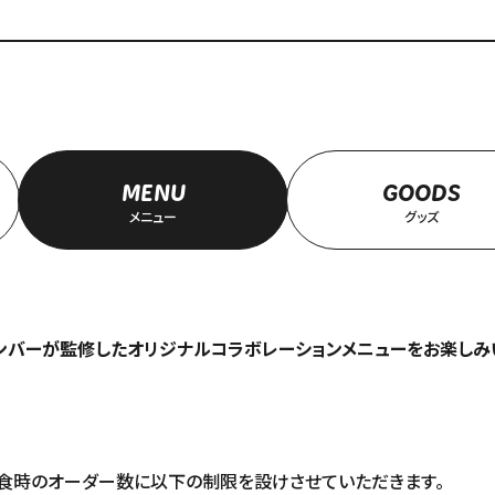
MENU
GOODS
メニュー
グッズ
ect』メンバーが監修したオリジナルコラボレーションメニューをお楽し
食時のオーダー数に以下の制限を設けさせていただきます。