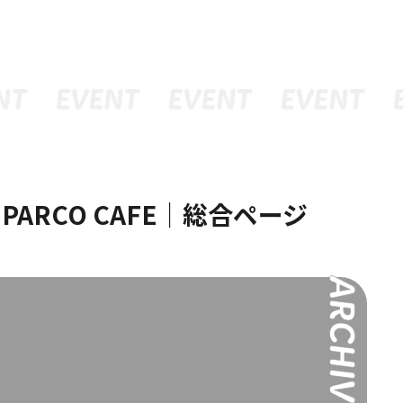
ュー
グッズ
予約
× PARCO CAFE｜総合ページ