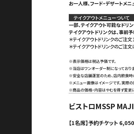
お一人様、フード・デザートメニ
テイクアウトメニューつい
一部、テイクアウト可能なドリン
テイクアウトドリンクは、事前予
＊テイクアウトドリンクのご注文
＊テイクアウトドリンクのご注文
※表示価格は税込予価です。
※当店はワンオーダー制になっておりま
※安全な店舗運営のため、店内飲食時
※メニュー画像はイメージです。実際の
※商品の価格・内容はやむを得ず変更
ビストロMSSP MA
【1名席】予約チケット 6,05