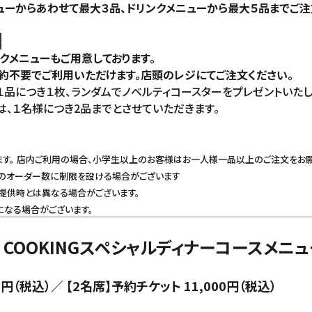
ューからあわせて最大３品、ドリンクメニューから最大５品までご注
て
クメニューもご用意しております。
約不要でご利用いただけます。店頭のレジにてご注文ください。
１品につき１枚、ランダムでノベルティコースターをプレゼントいたし
は、１名様につき2品までとさせていただきます。
す。 店内ご利用の場合、小学生以上のお客様はお一人様一品以上のご注文をお願
のオーダー数に制限を設ける場合がございます
提供時とは異なる場合がございます。
になる場合がございます。
JI COOKINGスペシャルディナーコースメニ
0円（税込）／ 【2名席】予約チケット 11,000円（税込）