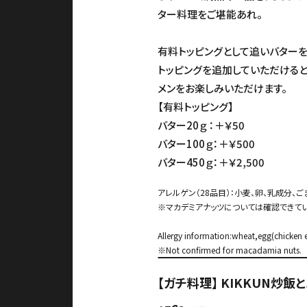
ター料理をご堪能あれ。
有料トッピングとして追いバターを
トッピングを追加していただけると
メンをお楽しみいただけます。
【有料トッピング】
バター20ｇ ：＋￥50
バター100ｇ：＋￥500
バター450ｇ：＋￥2,500
アレルゲン（28品目）：小麦、卵、乳成分、ご
※マカデミアナッツについては確認できてい
Allergy information:wheat,egg(chicken
※Not confirmed for macadamia nuts.
【ガチ料理】 KIKKUN炒