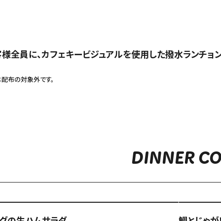
様全員に、カフェキービジュアルを使用した撥水ランチョンマッ
は配布の対象外です。
DINNER C
索
ングの生ハムサラダ
鯛とじゃが