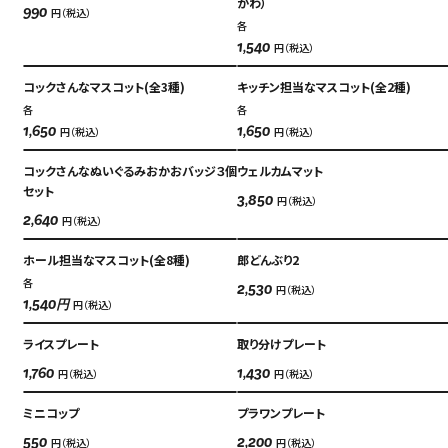
かわ）
円（税込）
990
各
円（税込）
1,540
コックさんなマスコット(全3種)
キッチン担当なマスコット(全2種)
各
各
円（税込）
円（税込）
1,650
1,650
コックさんなぬいぐるみおかおバッジ３個
ウェルカムマット
セット
円（税込）
3,850
円（税込）
2,640
ホール担当なマスコット(全8種)
郎どんぶり2
各
円（税込）
2,530
円（税込）
1,540円
ライスプレート
取り分けプレート
円（税込）
円（税込）
1,760
1,430
ミニコップ
プラワンプレート
円（税込）
円（税込）
550
2,200