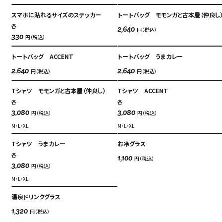
スマホに貼れるサイズのステッカー
トートバッグ モモンガと古本屋（仲良し
各
円（税込）
2,640
円（税込）
330
トートバッグ ACCENT
トートバッグ うまカレー
円（税込）
円（税込）
2,640
2,640
Tシャツ モモンガと古本屋（仲良し）
Tシャツ ACCENT
各
各
円（税込）
円（税込）
3,080
3,080
M・L・XL
M・L・XL
Tシャツ うまカレー
お冷グラス
各
円（税込）
1,100
円（税込）
3,080
M・L・XL
温泉ドリンクグラス
円（税込）
1,320