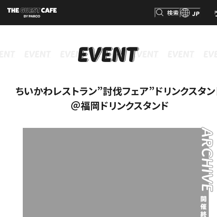
検索
JP
INFORMATION
MENU
GOODS
RESERVATION
インフォメーション
メニュー
グッズ
予約
検索
ちいかわレストラン”討伐フェア”ドリンクスタン
＠福岡ドリンクスタンド