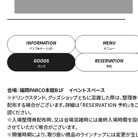
INFORMATION
MENU
インフォメーション
メニュー
GOODS
RESERVATION
グッズ
予約
会場：福岡PARCO本館B1F イベントスペース
※ドリンクスタンド、グッズショップともに混雑した際は、整理券
配布する場合がございます。詳細は
「RESERVATION 予約」
を
認ください。
※入場整理券配布時、又は会場混雑時には最終入場時間を設
させていただく場合がございます。
※開催時期により、取り扱い商品のラインナップには変更が生