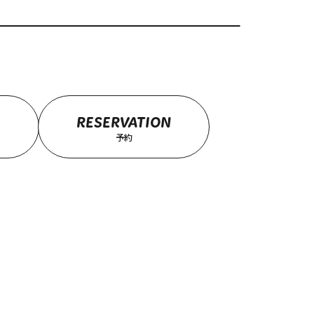
RESERVATION
予約