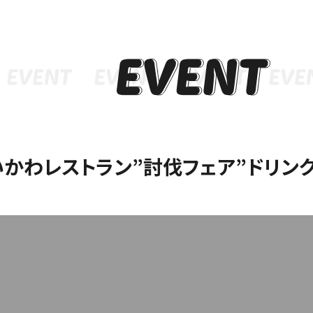
インフォメーション
メニ
いかわレストラン”討伐フェア”ドリン