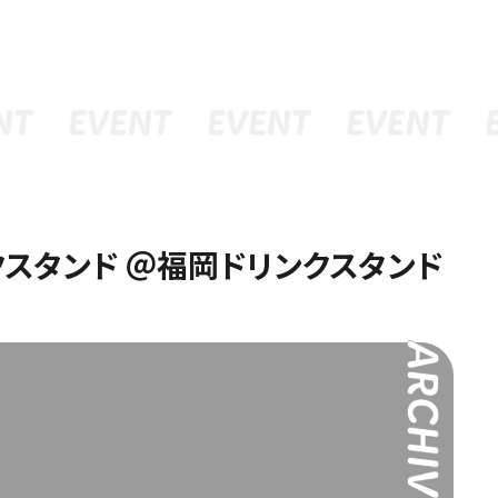
ュー
グッズ
予約
クスタンド ＠福岡ドリンクスタンド