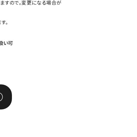
じますので。変更になる場合が
す。
扱い可