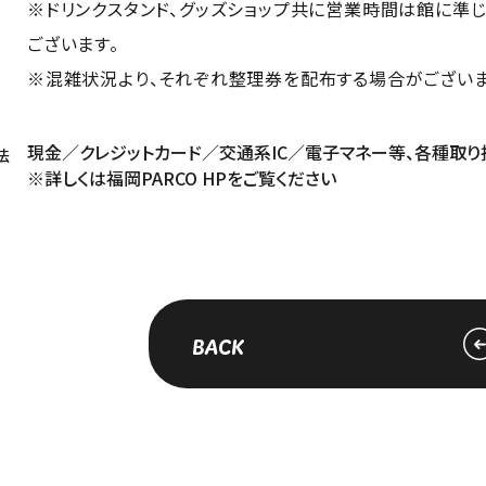
※ドリンクスタンド、グッズショップ共に営業時間は館に準
ございます。
※混雑状況より、それぞれ整理券を配布する場合がございま
現金／クレジットカード／交通系IC／電子マネー等、各種取り
法
※詳しくは
福岡PARCO HP
をご覧ください
BACK