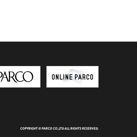
COPYRIGHT © PARCO CO.,LTD ALL RIGHTS RESERVED.