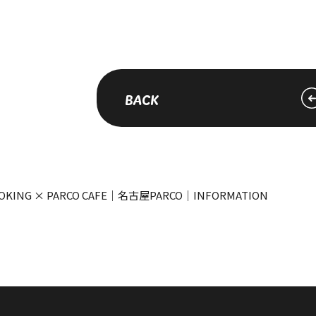
BACK
OKING × PARCO CAFE｜名古屋PARCO｜INFORMATION