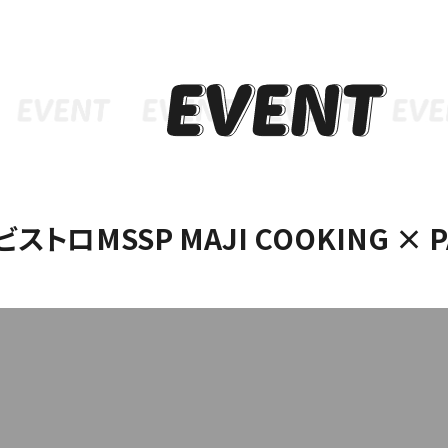
インフォメーション
メニ
ビストロMSSP MAJI COOKING ×