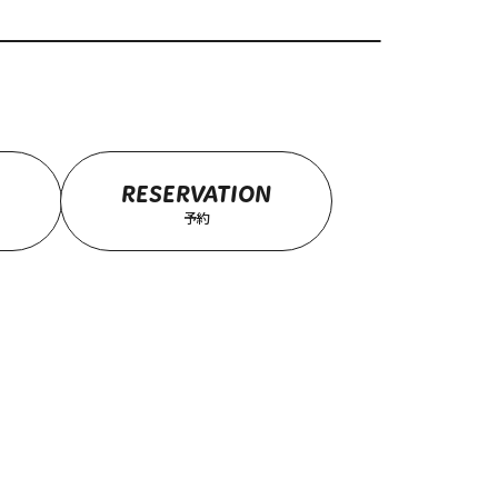
RESERVATION
予約