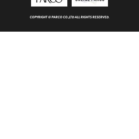
COPYRIGHT © PARCO CO.,LTD ALL RIGHTS RESERVED.