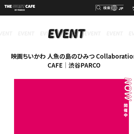
検索
JP
INFORMATION
MENU
GOODS
RESERVATION
インフォメーション
メニュー
グッズ
予約
検索
映画ちいかわ 人魚の島のひみつ Collaboratio
CAFE｜渋谷PARCO