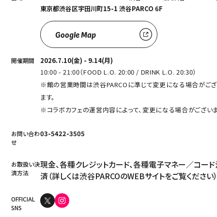
東京都渋⾕区宇⽥川町15-1 渋⾕PARCO 6F
Google Map
2026.7.10(金) - 9.14(月)
開催期間
10:00 - 21:00（FOOD L.O. 20:00 / DRINK L.O. 20:30）
※館の営業時間は渋谷PARCOに準じて変更になる場合がござ
ます。
※コラボカフェの運営内容によって、変更になる場合がございま
03-5422-3505
お問い合わ
せ
現金、各種クレジットカード、各種電子マネー／コード
お取扱い決
済方法
済（詳しくは渋谷PARCOの
WEBサイト
をご覧ください
OFFICIAL
SNS