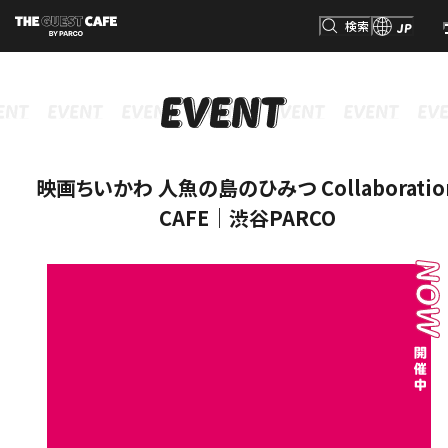
検索
JP
INFORMATION
MENU
GOODS
RESERVATION
インフォメーション
メニュー
グッズ
予約
検索
映画ちいかわ 人魚の島のひみつ Collaboratio
CAFE｜渋谷PARCO