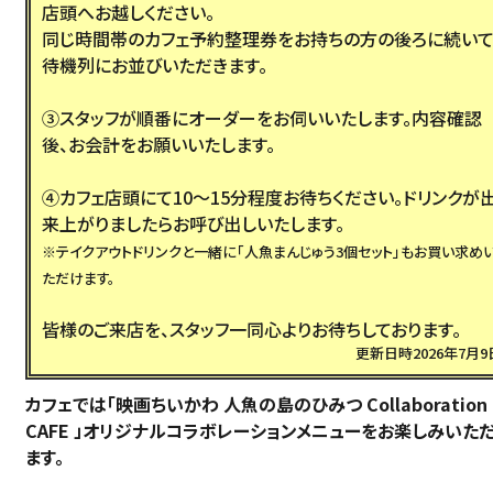
店頭へお越しください。
同じ時間帯のカフェ予約整理券をお持ちの方の後ろに続いて
待機列にお並びいただきます。
③スタッフが順番にオーダーをお伺いいたします。内容確認
後、お会計をお願いいたします。
④カフェ店頭にて10～15分程度お待ちください。ドリンクが
来上がりましたらお呼び出しいたします。
※テイクアウトドリンクと一緒に「人魚まんじゅう3個セット」もお買い求め
ただけます。
皆様のご来店を、スタッフ一同心よりお待ちしております。
更新日時2026年7月9
カフェでは「映画ちいかわ 人魚の島のひみつ Collaboration
CAFE 」オリジナルコラボレーションメニューをお楽しみいた
ます。