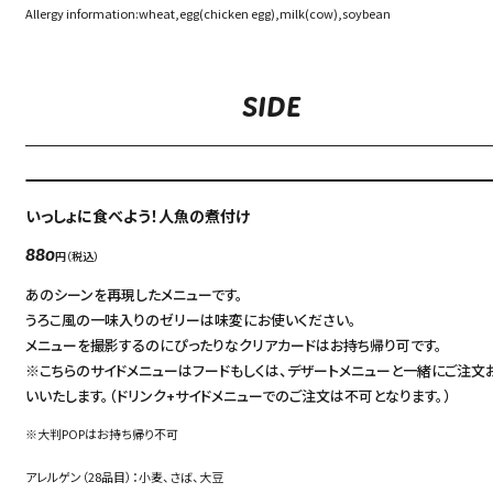
Allergy information:wheat,egg(chicken egg),milk(cow),soybean
SIDE
いっしょに食べよう！人魚の煮付け
円（税込）
880
あのシーンを再現したメニューです。
うろこ風の一味入りのゼリーは味変にお使いください。
メニューを撮影するのにぴったりなクリアカードはお持ち帰り可です。
※こちらのサイドメニューはフードもしくは、デザートメニューと一緒にご注文
いいたします。（ドリンク+サイドメニューでのご注文は不可となります。）
※大判POPはお持ち帰り不可
アレルゲン（28品目）：小麦、さば、大豆