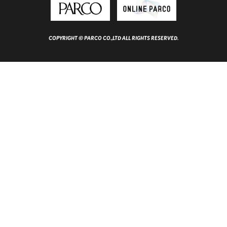
COPYRIGHT © PARCO CO.,LTD ALL RIGHTS RESERVED.