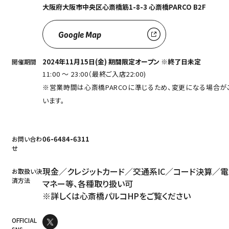
大阪府大阪市中央区心斎橋筋1-8-3 心斎橋PARCO B2F
Google Map
2024年11⽉15⽇(⾦) 期間限定オープン ※終了⽇未定
開催期間
11:00 ～ 23:00（最終ご入店22:00)
※営業時間は心斎橋PARCOに準じるため、変更になる場合が
います。
06-6484-6311
お問い合わ
せ
現金／クレジットカード／交通系IC／コード決算／
お取扱い決
済方法
マネー等、各種取り扱い可
※詳しくは
心斎橋パルコHP
をご覧ください
OFFICIAL