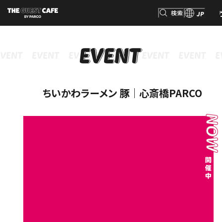
検索
JP
INFORMATION
MENU
GOODS
RESERVATION
インフォメーション
メニュー
グッズ
予約
検索
ちいかわラーメン 豚｜心斎橋PARCO