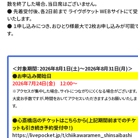
数を終了した場合、当日席はございません。
● 先着受付後、各2日前まで ライヴポケット WEBサイトにて
いたします。
● １申し込みにつき、おひとり様最大で2枚お申し込みが可能
す。
＜対象期間：2026年8月1日(土)～2026年8月31日(月)＞
●お申込み開始日
2026年7月24日(金) 12:00～
※アクセスが集中した場合、サイトにつながりにくくなる場合がございます。
大変お手数ですが、時間をおいてアクセスいただきますようお願いいたしま
す。
●心斎橋店のチケットはこちらから(上記期間前までのチケ
ットも引き続き予約受付中！)
https://livepocket.jp/t/chiikawaramen_shinsaibashi