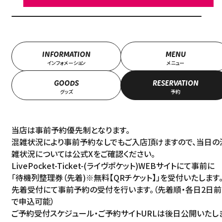
INFORMATION
MENU
インフォメーション
メニュー
GOODS
RESERVATION
グッズ
予約
当店は事前予約優先制となります。
混雑状況により事前予約なしでもご入店頂けますので、当日の
雑状況については公式Xをご確認ください。
LivePocket-Ticket-(ライヴポケット)WEBサイトにて事前に
「待機列整理券（先着)※無料【QRチケット】」を受付いたします
先着受付にて事前予約の受付を行います。（先着順・各日2日前
で申込可能）
ご予約受付スケジュール・ご予約サイトURLは後日公開いたし