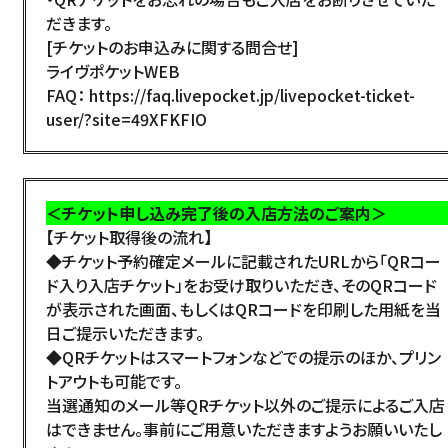
だきます。
[チケットのお申込みに関する問合せ]
ライヴポケットWEB
FAQ：
https://faq.livepocket.jp/livepocket-ticket-
user/?site=49XFKFIO
＜チケット申し込み完了後の入店方法のご案内＞
【チケット取得後の流れ】
◆チケット予約確定メールに記載されたURLから「QRコー
ド入り入店チケット」をお受け取りいただき、そのQRコード
が表示された画面、もしくはQRコードを印刷した用紙を当
日ご提示いただきます。
◆QRチケットはスマートフォンなどでの提示のほか、プリン
トアウトも可能です。
当選通知のメール等QRチケット以外のご提示によるご入店
はできません。事前にご用意いただきますようお願いいたし