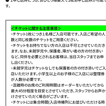
● １申し込みにつき、おひとり様最大で2枚お申し込みが可能
す。
＜チケットに関する注意事項＞
・チケット1枚につき１名様ご入店可能です。入店ご希望の人
数と同じ枚数のチケットをご用意ください。
・チケットをお持ちでない方の入店は不可とさせていただき
ます。なお、未就学児や、保護者、障がい者の方の付き添い
など、同伴を必要とされるお客様は、当日スタッフまでお申
し出ください。
・未就学児はチケットなしでも保護者の方の付き添いでご入
店いただけます。小学生以上のお子様のご入店には整理券
が人数分必要です。
・混雑時のお席のご利用時間はオーダーをいただいてから
最大45分程度を目安とさせていただき、スタッフからお声か
けさせていただく場合がございます。
・チケットには集合時間(入店待機列にお並びいただける時