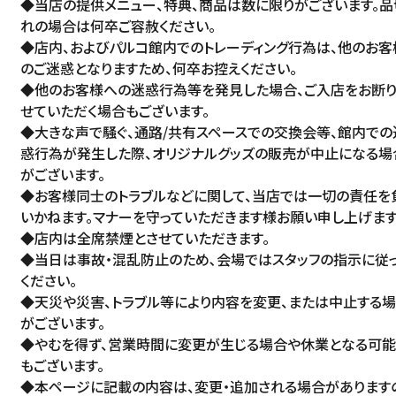
◆当店の提供メニュー、特典、商品は数に限りがございます。品
れの場合は何卒ご容赦ください。
◆店内、およびパルコ館内でのトレーディング行為は、他のお客
のご迷惑となりますため、何卒お控えください。
◆他のお客様への迷惑行為等を発見した場合、ご入店をお断り
せていただく場合もございます。
◆大きな声で騒ぐ、通路/共有スペースでの交換会等、館内での
惑行為が発生した際、オリジナルグッズの販売が中止になる場
がございます。
◆お客様同士のトラブルなどに関して、当店では一切の責任を
いかねます。マナーを守っていただきます様お願い申し上げます
◆店内は全席禁煙とさせていただきます。
◆当日は事故・混乱防止のため､会場ではスタッフの指示に従
ください。
◆天災や災害、トラブル等により内容を変更、または中止する
がございます。
◆やむを得ず、営業時間に変更が生じる場合や休業となる可
もございます。
◆本ページに記載の内容は、変更・追加される場合があります