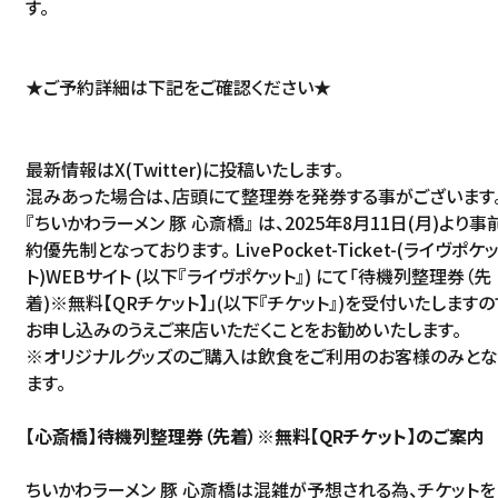
す。
★ご予約詳細は下記をご確認ください★
最新情報はX(Twitter)に投稿いたします。
混みあった場合は、店頭にて整理券を発券する事がございます
『ちいかわラーメン 豚 心斎橋』 は、2025年8月11日(月)より事
約優先制となっております。 LivePocket-Ticket-(ライヴポケ
ト)WEBサイト (以下『ライヴポケット』) にて「待機列整理券（先
着)※無料【QRチケット】」(以下『チケット』)を受付いたしますの
お申し込みのうえご来店いただくことをお勧めいたします。
※オリジナルグッズのご購入は飲食をご利用のお客様のみとな
ます。
【心斎橋】待機列整理券（先着）※無料【QRチケット】のご案内
ちいかわラーメン 豚 心斎橋は混雑が予想される為、チケットを