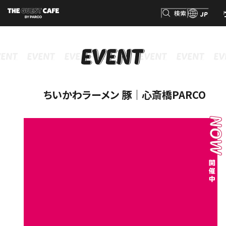
検索
JP
INFORMATION
MENU
GOODS
RESERVATION
インフォメーション
メニュー
グッズ
予約
検索
ちいかわラーメン 豚｜心斎橋PARCO