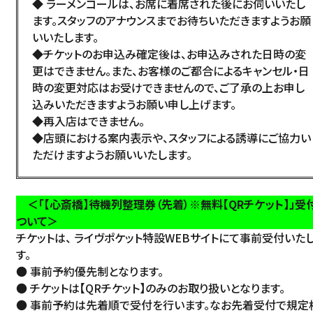
◆ ラーメンコールは、お席に着席された後にお伺いいたし
ます。スタッフのアナウンスまでお待ちいただきますようお願
いいたします。
◆チケットのお申込み確定後は、お申込みされた日時の変
更はできません。また、お客様のご都合によるキャンセル・日
時の変更対応はお受けできませんので、ご了承の上お申し
込みいただきますようお願い申し上げます。
◆再入店はできません。
◆店頭における案内表示や、スタッフによる誘導にご協力い
ただけますようお願いいたします。
＜「【心斎橋
】待機列整理券（先着）※無料【QRチケット】」受
ついて＞
チケットは、 ライヴポケット特設WEBサイトにて事前受付いた
す。
● 事前予約優先制となります。
● チケットは【QRチケット】のみのお取り扱いとなります。
● 事前予約は先着順で受付を行います。なお先着受付で規定