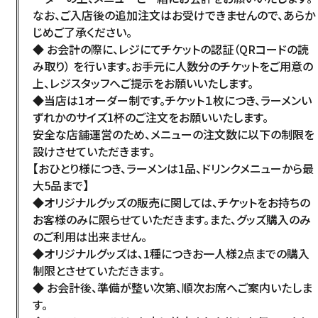
なお、ご入店後の追加注文はお受けできませんので、あらか
じめご了承ください。
◆ お会計の際に、レジにてチケットの認証（QRコードの読
み取り） を行います。お手元に人数分のチケットをご用意の
上、レジスタッフへご提示をお願いいたします。
◆当店は1オーダー制です。チケット１枚につき、ラーメンい
ずれかのサイズ1杯のご注文をお願いいたします。
安全な店舗運営のため、メニューの注文数に以下の制限を
設けさせていただきます。
【おひとり様につき、ラーメンは1品、ドリンクメニューから最
大5品まで】
◆オリジナルグッズの販売に関しては、チケットをお持ちの
お客様のみに限らせていただきます。また、グッズ購入のみ
のご利用は出来ません。
◆オリジナルグッズは、1種につきお一人様2点までの購入
制限とさせていただきます。
◆ お会計後、準備が整い次第、順次お席へご案内いたしま
す。