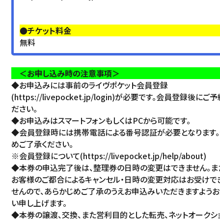
●チケット料金
無料
＜お申し込み時の注意事項＞
◆お申込みには事前のライヴポケット会員登録
(
https://livepocket.jp/login
)が必要です。会員登録後にご予
ださい。
◆お申込みはスマートフォンもしくはPCから可能です。
◆会員登録時には携帯電話による番号認証が必要となります。
めご了承ください。
※会員登録について(
https://livepocket.jp/help/about
)
◆本券の申込完了後は、整理券の日時の変更はできません。ま
お客様のご都合によるキャンセル・日時の変更対応はお受けで
せんので、あらかじめご了承のうえお申込みいただきますよう
い申し上げます。
◆本券の譲渡、交換、また営利目的とした転売、ネットオークシ