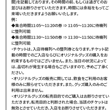
間)を記載しております。その時間の前、もしくは過ぎてのお
並びはお断りさせていただきます。時間には余裕をもってご
来場いただきますようお願いいたします。
例：
◆集合時間11:05～11:20の券 ⇒ 11:05～11:20に待機列
に整列可能
◆集合時間11:30～11:50の券 ⇒ 11:30～11:50に待機列
に整列可能
・チケットは、入店待機列への整列券となります。チケット記
載の時間でのご入店ならびにオリジナルグッズの購入をお
約束するものではございません。また、当日の状況によって
は、品切れが発生する場合もございますので、予めご了承く
ださい。
・オリジナルグッズの販売に関しては、飲食をご利用のお客
様のみに限らせていただきます。また、グッズ購入のみのご
利用は出来ません。
・オリジナルグッズの転売目的でのご購入はお断りさせてい
ただきます。転売目的と判断された場合、当該のチケットは
無効とさせていただき、入店をお断りさせていただきます。