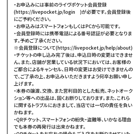
・お申込みには事前のライヴポケット会員登録
(
https://livepocket.jp/login
)が必要です。会員登録後
にご予約ください。
・お申込みはスマートフォンもしくはPCから可能です。
・会員登録時には携帯電話による番号認証が必要となりま
す。予めご了承ください。
※会員登録について(
https://livepocket.jp/help/about
)
・チケットの申し込み完了後は、申込日時の変更はできませ
ん。また、店舗が営業している状況下においては、お客様の
ご都合によるキャンセル、日時の変更はお受けできませんの
で、ご了承の上、お申込みいただきますよう何卒お願い申し
上げます。
・本券の譲渡、交換、また営利目的とした転売、ネットオーク
ション等への出品は、固くお断りしております。また、これら
に関するトラブルにおきまして、当店では一切の責任を負い
かねます。
・QRチケット、スマートフォンの紛失・盗難等、いかなる理由
でも本券の再発行は出来かねます。
・QRチケットをお忘れの場合もご入店をお断りさせていた