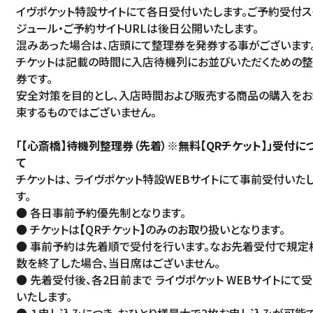
イヴポケット特設サイトにて各日受付いたします。ご予約受付ス
ジュール・ご予約サイトURLは後日公開いたします。
混みあった場合は、店頭にて整理券を発券する事がございます
チケットは記載の時間に入店待機列にお並びいただくための
券です。
安全対策を目的とし、入店時間および販売する商品の購入をお
束するものではございません。
「【心斎橋】待機列整理券（先着）※無料【QRチケット】」受付に
て
チケットは、 ライヴポケット特設WEBサイトにて事前受付いた
す。
● 各日事前予約優先制となります。
● チケットは【QRチケット】のみのお取り扱いとなります。
● 事前予約は先着順で受付を行います。なお先着受付で規定
数を終了した場合、当日席はございません。
● 先着受付後、各2日前まで ライヴポケット WEBサイトにて
いたします。