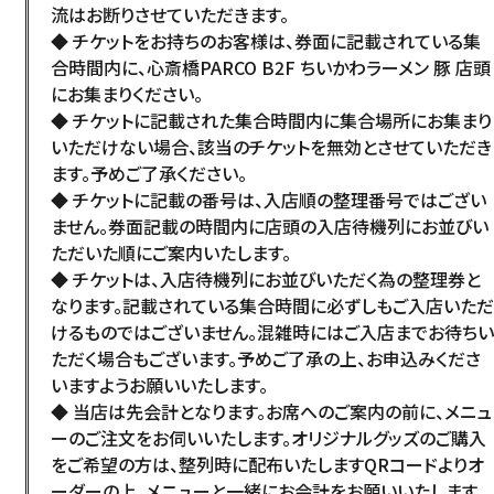
流はお断りさせていただきます。
ARCHIVE
日本語
◆ チケットをお持ちのお客様は、券面に記載されている集
合時間内に、心斎橋PARCO B2F ちいかわラーメン 豚 店頭
にお集まりください。
◆ チケットに記載された集合時間内に集合場所にお集まり
いただけない場合、該当のチケットを無効とさせていただき
ます。予めご了承ください。
◆ チケットに記載の番号は、入店順の整理番号ではござい
ません。券面記載の時間内に店頭の入店待機列にお並びい
ただいた順にご案内いたします。
◆ チケットは、入店待機列にお並びいただく為の整理券と
なります。記載されている集合時間に必ずしもご入店いただ
けるものではございません。混雑時にはご入店までお待ちい
ただく場合もございます。予めご了承の上、お申込みくださ
いますようお願いいたします。
◆ 当店は先会計となります。お席へのご案内の前に、メニュ
ーのご注文をお伺いいたします。オリジナルグッズのご購入
をご希望の方は、整列時に配布いたしますQRコードよりオ
ーダーの上、メニューと一緒にお会計をお願いいたします。