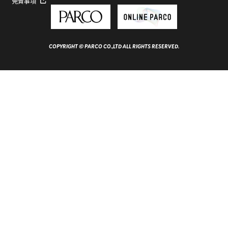
免責事項
COPYRIGHT © PARCO CO.,LTD ALL RIGHTS RESERVED.