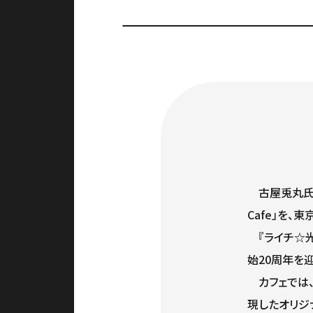
古屋兎丸氏によ
Cafe」を、
『ライチ☆光
始20周年を
カフェでは、
現したオリジ