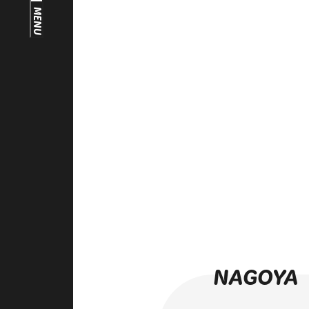
FAQ
MENU
中文（繁）
FAQ
한국
アーカイブ
日本語
ARCHIVE
NAGOYA