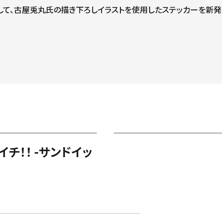
して、古屋兎丸氏の描き下ろしイラストを使用したステッカーを新発
チ！！ -サンドイッ