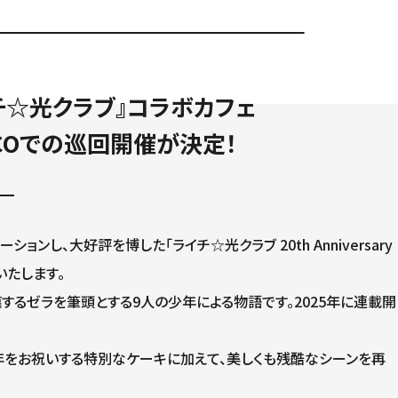
チ☆光クラブ』コラボカフェ
RCOでの巡回開催が決定！
、大好評を博した「ライチ☆光クラブ 20th Anniversary
いたします。
するゼラを筆頭とする9人の少年による物語です。2025年に連載開
年をお祝いする特別なケーキに加えて、美しくも残酷なシーンを再