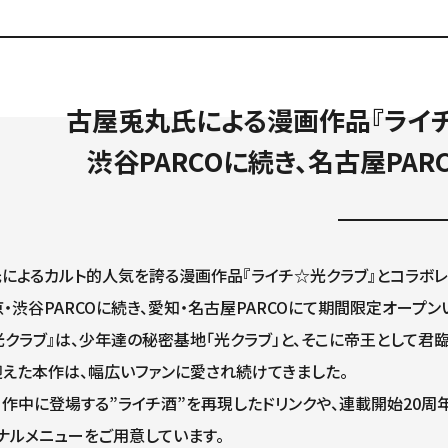
古屋兎丸氏による漫画作品『ライ
渋谷PARCOに続き、名古屋PA
るカルト的人気を誇る漫画作品『ライチ☆光クラブ』とコラボレーションし
東京・渋谷PARCOに続き、愛知・名古屋PARCOにて期間限定オープン
クラブ』は、少年達の秘密基地「光クラブ」と、そこに帝王として君臨
迎えた本作は、幅広いファンに愛され続けてきました。
作中に登場する”ライチ酒”を再現したドリンクや、連載開始20周
ナルメニューをご用意しています。