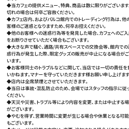
◆当カフェの提供メニュー、特典、商品は数に限りがございます
切れの場合は何卒ご容赦ください。
◆カフェ店内、およびパルコ館内でのトレーディング行為は、他
客様のご迷惑となりますため、何卒お控えください。
◆他のお客様への迷惑行為等を発見した場合、カフェへのご入
をお断りさせていただく場合もございます。
◆大きな声で騒ぐ、通路/共有スペースでの交換会等、館内での
惑行為が発生した際、限定グッズの販売が中止になる場合がご
います。
◆お客様同士のトラブルなどに関して、当店では一切の責任を
いかねます。マナーを守っていただきます様お願い申し上げます
◆店内は全席禁煙とさせていただきます。
◆当日は事故・混乱防止のため､会場ではスタッフの指示に従
ください。
◆天災や災害、トラブル等により内容を変更、または中止する
がございます。
◆やむを得ず、営業時間に変更が生じる場合や休業となる可
もございます。