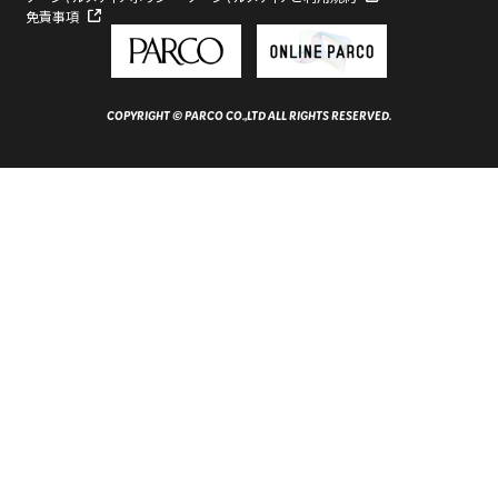
免責事項
COPYRIGHT © PARCO CO.,LTD ALL RIGHTS RESERVED.