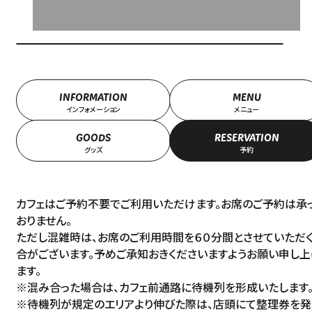
INFORMATION
MENU
インフォメーション
メニュー
GOODS
RESERVATION
グッズ
予約
カフェはご予約不要でご利用いただけます。お席のご予約は承
おりません。
ただし混雑時は、お席のご利用時間を６０分間とさせていただ
合がございます。予めご承知おきくださいますようお願い申し上
ます。
※混み合った場合は、カフェ前通路に待機列を形成いたします
※待機列が規定のエリアより伸びた際は、店頭にて整理券を発
Language