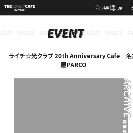
検索
JP
INFORMATION
MENU
GOODS
RESERVATION
インフォメーション
メニュー
グッズ
予約
検索
ライチ☆光クラブ 20th Anniversary Cafe｜
屋PARCO