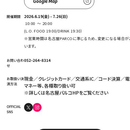
Google Map
2026.6.19(金) - 7.26(日)
開催期間
10:00 ～ 20:00
(L.O. FOOD 19:00/DRINK 19:30）
※営業時間は名古屋PARCOに準じるため、変更になる場合が
います。
052-264-8314
お問い合わ
せ
現金／クレジットカード／交通系IC／コード決算／
お取扱い決
済方法
マネー等、各種取り扱い可
※詳しくは
名古屋パルコHP
をご覧ください
OFFICIAL
SNS