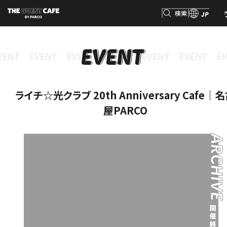
検索
JP
INFORMATION
MENU
GOODS
RESERVATION
インフォメーション
メニュー
グッズ
予約
検索
ライチ☆光クラブ 20th Anniversary Cafe｜
屋PARCO