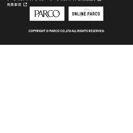
免責事項
COPYRIGHT © PARCO CO.,LTD ALL RIGHTS RESERVED.