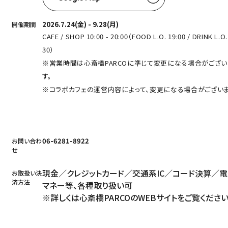
2026.7.24(金) - 9.28(月)
開催期間
CAFE / SHOP 10:00 - 20:00（FOOD L.O. 19:00 / DRINK L.O.
30）
※営業時間は心斎橋PARCOに準じて変更になる場合がござい
す。
※コラボカフェの運営内容によって、変更になる場合がございま
06-6281-8922
お問い合わ
せ
現金／クレジットカード／交通系IC／コード決算／
お取扱い決
済方法
マネー等、各種取り扱い可
※詳しくは心斎橋PARCOの
WEBサイト
をご覧くださ