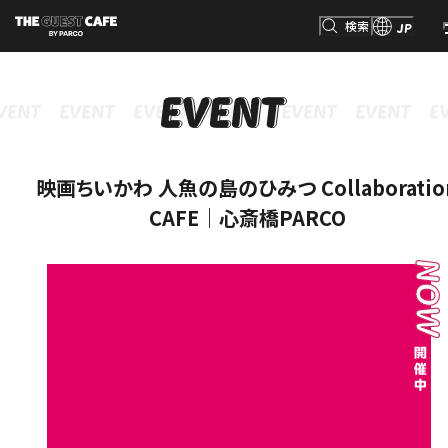
検索
JP
INFORMATION
MENU
GOODS
RESERVATION
インフォメーション
メニュー
グッズ
予約
検索
映画ちいかわ 人魚の島のひみつ Collaboratio
CAFE｜心斎橋PARCO