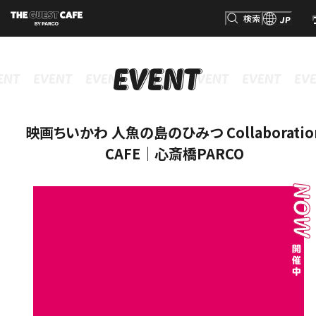
検索
JP
INFORMATION
MENU
GOODS
RESERVATION
インフォメーション
メニュー
グッズ
予約
検索
映画ちいかわ 人魚の島のひみつ Collaboratio
CAFE｜心斎橋PARCO