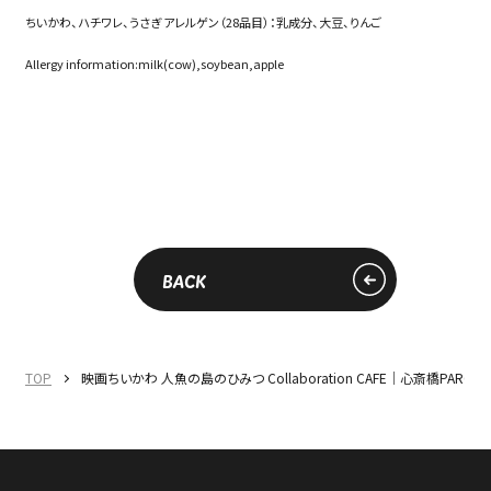
ちいかわ、ハチワレ、うさぎ アレルゲン（28品目）：乳成分、大豆、りんご
Allergy information:milk(cow),soybean,apple
BACK
TOP
映画ちいかわ 人魚の島のひみつ Collaboration CAFE｜心斎橋PARCO