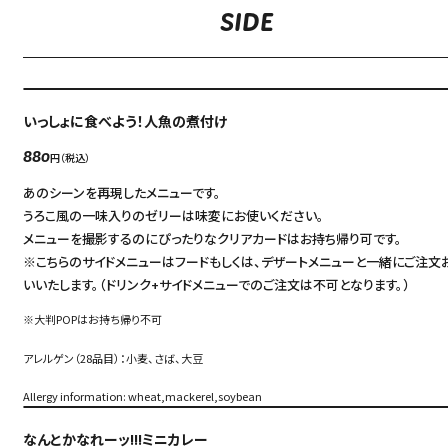
SIDE
いっしょに食べよう！人魚の煮付け
円（税込）
880
あのシーンを再現したメニューです。
うろこ風の一味入りのゼリーは味変にお使いください。
メニューを撮影するのにぴったりなクリアカードはお持ち帰り可です。
※こちらのサイドメニューはフードもしくは、デザートメニューと一緒にご注文
いいたします。（ドリンク+サイドメニューでのご注文は不可となります。）
※大判POPはお持ち帰り不可
アレルゲン（28品目）：小麦、さば、大豆
Allergy information: wheat,mackerel,soybean
なんとかなれーッ!!!ミニカレー