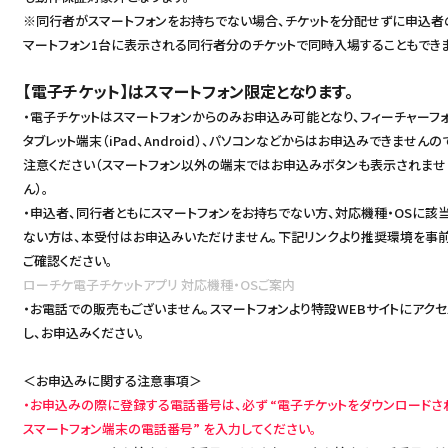
※同行者がスマートフォンをお持ちでない場合、チケットを分配せずに申込者
マートフォン1台に表示される同行者分のチケットで同時入場することもできま
【電子チケット】はスマートフォン限定となります。
・電子チケットはスマートフォンからのみお申込み可能となり、フィーチャーフォ
タブレット端末（iPad、Android）、パソコンなどからはお申込みできませんの
注意ください（スマートフォン以外の端末ではお申込みボタンも表示されませ
ん）。
・申込者、同行者ともにスマートフォンをお持ちでない方、対応機種・OSに該
ない方は、本受付はお申込みいただけません。下記リンクより推奨環境を事
ご確認ください。
ローチケ電子チケットアプリ 対応機種・OSご案内
・お電話での販売もございません。スマートフォンより特設WEBサイトにアクセ
し、お申込みください。
＜お申込みに関する注意事項＞
・お申込みの際に登録する電話番号は、必ず “電子チケットをダウンロードさ
スマートフォン端末の電話番号” を入力してください。