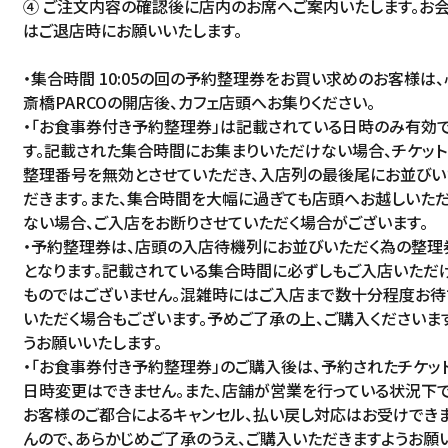
④ ご注文内容の確認後に店内のお席へご案内いたします。お
はご退店時にお願いいたします。
・集合時間 10:05の回の予約整理券をお買い求めのお客様は、
斎橋PARCOの開店後、カフェ店頭へお集りください。
・「お食事券付き予約整理券」は記載されている日時のみ有効
す。記載された集合時間にお集まりいただけない場合、チケット
整理番号を無効とさせていただき、入店列の最後尾にお並びい
だきます。また、集合時間を大幅に過ぎても店頭へお越しいた
ない場合、ご入店をお断りさせていただく場合がございます。
・予約整理券は、店頭の入店待機列にお並びいただく為の整理
となります。記載されている集合時間に必ずしもご入店いただ
ものではございません。混雑時にはご入店まで数十分程度お待
いただく場合もございます。予めご了承の上、ご購入くださいま
うお願いいたします。
・「お食事券付き予約整理券」のご購入後は、予約されたチケッ
日時変更はできません。また、店舗が営業を行っている状況下で
お客様のご都合によるキャンセル、払い戻し対応はお受けでき
んので、あらかじめご了承のうえ、ご購入いただきますようお願