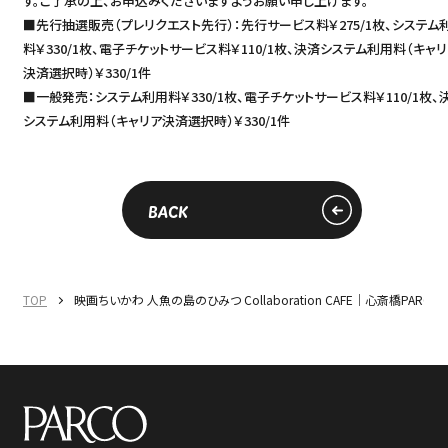
す。ご了承の上、お申込みくださいますようお願い申し上げます。
■先行抽選販売（プレリクエスト先行）：先行サービス料￥275/1枚、システム
料￥330/1枚、電子チケットサービス料￥110/1枚、決済システム利用料（キャ
決済選択時）￥330/1件
■一般発売：システム利用料￥330/1枚、電子チケットサービス料￥110/1枚、
システム利用料（キャリア決済選択時）￥330/1件
BACK
TOP
映画ちいかわ 人魚の島のひみつ Collaboration CAFE｜心斎橋PARCO｜R