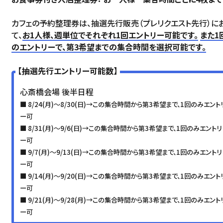
カフェの予約整理券は、抽選先行販売（プレリクエスト先行）に
て、
お1人様、週単位でそれぞれ1回エントリー可能です。
また1
のエントリーで、第3希望までの集合時間を選択可能です。
【抽選先行エントリー可能数】
心斎橋会場 後半日程
■ 8/24(月)～8/30(日)→この集合時間から第3希望まで、1回のみエント
ー可
■ 8/31(月)～9/6(日)→この集合時間から第3希望まで、1回のみエントリ
ー可
■ 9/7(月)～9/13(日)→この集合時間から第3希望まで、1回のみエントリ
ー可
■ 9/14(月)～9/20(日)→この集合時間から第3希望まで、1回のみエント
ー可
■ 9/21(月)～9/28(月)→この集合時間から第3希望まで、1回のみエント
ー可