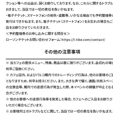
クション等への出品は、固くお断りしております。なお、これらに関するトラブ
おきまして、当店では一切の責任を負いかねます。
・電子チケット、スマートフォンの紛失・盗難等、いかなる理由でも予約整理券
発行はできかねます。また、電子チケット（スマートフォン）をお忘れの場合もご
店をお断りさせていただきます。
＜予約整理券のお申し込みに関する問合せ＞
ローソンチケットお問い合わせフォーム：
https://l-tike.com/contact/
その他の注意事項
※ 当カフェの提供メニュー、特典、商品は数に限りがございます。品切れの場
何卒ご容赦ください。
※ カフェ店内、およびパルコ館内でのトレーディング行為は、他のお客様のご
となりますため、何卒お控えください。また、大きな声で騒ぐ、通路/共有スペー
の交換会等、館内での迷惑行為が発生した際、本イベントの開催が中止とな
合がございます。
※ 他のお客様への迷惑行為等を発見した場合、カフェへのご入店をお断りさ
いただく場合もございます。
※ お客様同士のトラブルなどに関して、当店では一切の責任を負いかねます