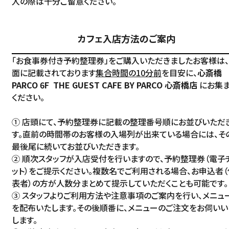
入の際は十分ご留意ください。
カフェ入店方法のご案内
「お食事券付き予約整理券」をご購入いただきましたお客様は
面に記載されております
集合時間の10分前
を目安に、
心斎橋
PARCO 6F THE GUEST CAFE BY PARCO 心斎橋店
にお集
ください。
① 店頭にて、予約整理券に記載の整理番号順にお並びいただ
す。直前の時間帯のお客様の入場列が出来ている場合には、そ
最後尾に続いてお並びいただきます。
② 順次スタッフが入店受付を行いますので、予約整理券（電子
ット）をご提示ください。複数名でご利用される場合、お申込者（
表者）の方が人数分まとめて提示していただくことも可能です。
③ スタッフよりご利用方法や注意事項のご案内を行い、メニュ
を配布いたします。その後順番に、メニューのご注文をお伺いい
します。