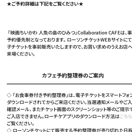
★ご予約詳細は下記をご覧ください★
『映画ちいかわ 人魚の島のひみつ』Collaboration CAFEは、
予約優先制となっております。 ローソンチケットWEBサイトに
子チケットを事前販売いたしますので、お買い求めのうえお店
来場ください。
カフェ予約整理券のご案内
◇ 「お食事券付き予約整理券」は、電子チケットをスマートフォ
ダウンロードされてからご来店ください。当選通知メールやご
確認メール、またチケット画面のスクリーンショット等のご提示
ご入店できません。ローチケアプリのダウンロード方法は
こちら
ご覧ください。
◇ ローソンチケットにて販売する予約整理券が売り切れた日程