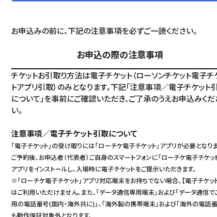
お申込みの前に、下記の注意事項を必ずご一読ください。
お申込の際の注意事項
チケットお引取り方法は電子チケット（ローソンチケット電子チ
トアプリ引取）のみとなります。下記「注意事項／電子チケット
について」を事前にご確認いただき、ご了承のうえお申込みくだ
い。
注意事項／電子チケット引取について
「電子チケット」の受け取りには「ローチケ電子チケット」アプリが必要となりま
ご予約後、お申込者（代表者）ご自身のスマートフォンに「ローチケ電子チケッ
アプリをインストールし、入場時に電子チケットをご提示いただきます。
※「ローチケ電子チケット」アプリ対応端末をお持ちでない場合、【電子チケット
はご利用いただけません。また、「データ通信専用端末」および「データ通信で
用の電話番号(国内・海外共に)」、「海外製の携帯端末」および「海外の電話番
も動作保証対象外となります。