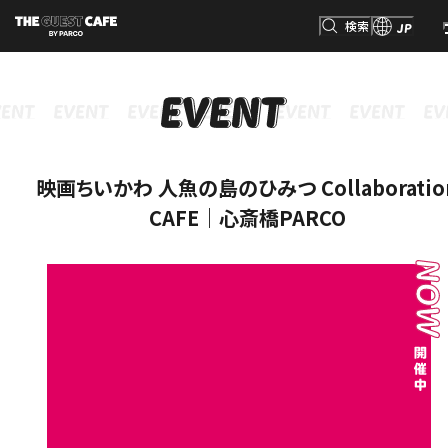
検索
JP
INFORMATION
MENU
GOODS
RESERVATION
インフォメーション
メニュー
グッズ
予約
検索
映画ちいかわ 人魚の島のひみつ Collaboratio
CAFE｜心斎橋PARCO